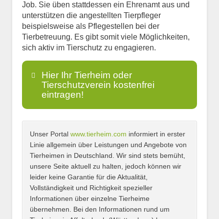
Job. Sie üben stattdessen ein Ehrenamt aus und
unterstützen die angestellten Tierpfleger
beispielsweise als Pflegestellen bei der
Tierbetreuung. Es gibt somit viele Möglichkeiten,
sich aktiv im Tierschutz zu engagieren.
Hier Ihr Tierheim oder
Tierschutzverein kostenfrei
eintragen!
Unser Portal
www.tierheim.com
informiert in erster
Name
*
Linie allgemein über Leistungen und Angebote von
Tierheimen in Deutschland. Wir sind stets bemüht,
unsere Seite aktuell zu halten, jedoch können wir
leider keine Garantie für die Aktualität,
E-Mail
*
Vollständigkeit und Richtigkeit spezieller
Informationen über einzelne Tierheime
übernehmen. Bei den Informationen rund um