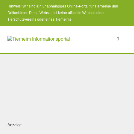
Hinweis: Wir sind ein unabhängiges Online-Portal für Tierheime und
Drittanbieter. Diese Website ist keine offizielle Website eines
Tierschutzvereins oder eines Tierheims.
Anzeige