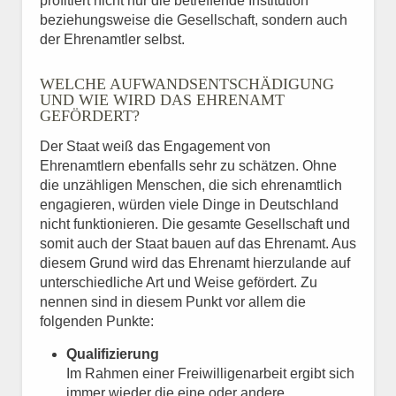
profitiert nicht nur die betreffende Institution
beziehungsweise die Gesellschaft, sondern auch
der Ehrenamtler selbst.
WELCHE AUFWANDSENTSCHÄDIGUNG
UND WIE WIRD DAS EHRENAMT
GEFÖRDERT?
Der Staat weiß das Engagement von
Ehrenamtlern ebenfalls sehr zu schätzen. Ohne
die unzähligen Menschen, die sich ehrenamtlich
engagieren, würden viele Dinge in Deutschland
nicht funktionieren. Die gesamte Gesellschaft und
somit auch der Staat bauen auf das Ehrenamt. Aus
diesem Grund wird das Ehrenamt hierzulande auf
unterschiedliche Art und Weise gefördert. Zu
nennen sind in diesem Punkt vor allem die
folgenden Punkte:
Qualifizierung
Im Rahmen einer Freiwilligenarbeit ergibt sich
immer wieder die eine oder andere