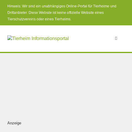
Hinweis: Wir sind ein unabhängiges Online-Portal für Tierheime und
Drittanbieter. Diese Website ist keine offizielle Website eines
Tierschutzvereins oder eines Tierheims.
Anzeige