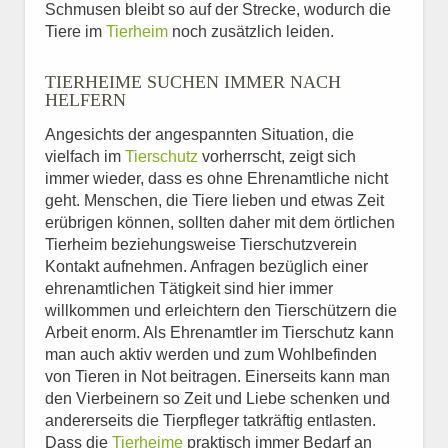
Schmusen bleibt so auf der Strecke, wodurch die
Tiere im
Tierheim
noch zusätzlich leiden.
TIERHEIME SUCHEN IMMER NACH
HELFERN
Angesichts der angespannten Situation, die
vielfach im
Tierschutz
vorherrscht, zeigt sich
immer wieder, dass es ohne Ehrenamtliche nicht
geht. Menschen, die Tiere lieben und etwas Zeit
erübrigen können, sollten daher mit dem örtlichen
Tierheim beziehungsweise Tierschutzverein
Kontakt aufnehmen. Anfragen bezüglich einer
ehrenamtlichen Tätigkeit sind hier immer
willkommen und erleichtern den Tierschützern die
Arbeit enorm. Als Ehrenamtler im Tierschutz kann
man auch aktiv werden und zum Wohlbefinden
von Tieren in Not beitragen. Einerseits kann man
den Vierbeinern so Zeit und Liebe schenken und
andererseits die Tierpfleger tatkräftig entlasten.
Dass die
Tierheime
praktisch immer Bedarf an