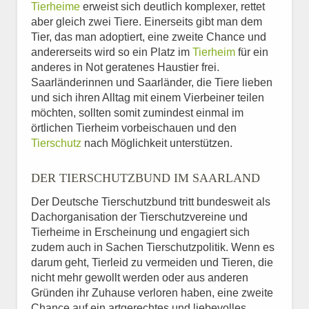
Tierheime
erweist sich deutlich komplexer, rettet
aber gleich zwei Tiere. Einerseits gibt man dem
Tier, das man adoptiert, eine zweite Chance und
andererseits wird so ein Platz im
Tierheim
für ein
anderes in Not geratenes Haustier frei.
Saarländerinnen und Saarländer, die Tiere lieben
und sich ihren Alltag mit einem Vierbeiner teilen
möchten, sollten somit zumindest einmal im
örtlichen Tierheim vorbeischauen und den
Tierschutz
nach Möglichkeit unterstützen.
DER TIERSCHUTZBUND IM SAARLAND
Der Deutsche Tierschutzbund tritt bundesweit als
Dachorganisation der Tierschutzvereine und
Tierheime in Erscheinung und engagiert sich
zudem auch in Sachen Tierschutzpolitik. Wenn es
darum geht, Tierleid zu vermeiden und Tieren, die
nicht mehr gewollt werden oder aus anderen
Gründen ihr Zuhause verloren haben, eine zweite
Chance auf ein artgerechtes und liebevolles