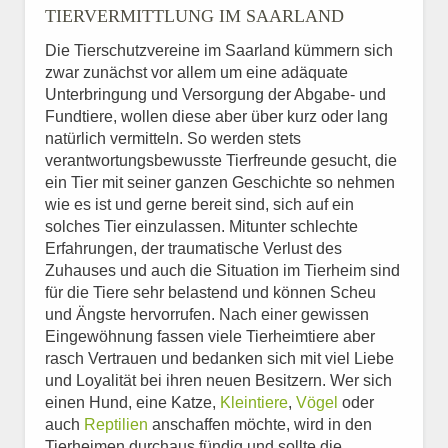
TIERVERMITTLUNG IM SAARLAND
Die Tierschutzvereine im Saarland kümmern sich
zwar zunächst vor allem um eine adäquate
Unterbringung und Versorgung der Abgabe- und
Fundtiere, wollen diese aber über kurz oder lang
natürlich vermitteln. So werden stets
verantwortungsbewusste Tierfreunde gesucht, die
ein Tier mit seiner ganzen Geschichte so nehmen
wie es ist und gerne bereit sind, sich auf ein
solches Tier einzulassen. Mitunter schlechte
Erfahrungen, der traumatische Verlust des
Zuhauses und auch die Situation im Tierheim sind
für die Tiere sehr belastend und können Scheu
und Ängste hervorrufen. Nach einer gewissen
Eingewöhnung fassen viele Tierheimtiere aber
rasch Vertrauen und bedanken sich mit viel Liebe
und Loyalität bei ihren neuen Besitzern. Wer sich
einen Hund, eine Katze,
Kleintiere
,
Vögel
oder
auch
Reptilien
anschaffen möchte, wird in den
Tierheimen durchaus fündig und sollte die