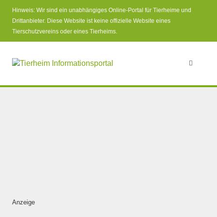
Hinweis: Wir sind ein unabhängiges Online-Portal für Tierheime und
Drittanbieter. Diese Website ist keine offizielle Website eines
Tierschutzvereins oder eines Tierheims.
Anzeige