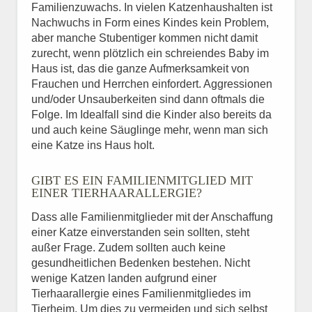
Familienzuwachs. In vielen Katzenhaushalten ist
Nachwuchs in Form eines Kindes kein Problem,
aber manche Stubentiger kommen nicht damit
zurecht, wenn plötzlich ein schreiendes Baby im
Haus ist, das die ganze Aufmerksamkeit von
Frauchen und Herrchen einfordert. Aggressionen
und/oder Unsauberkeiten sind dann oftmals die
Folge. Im Idealfall sind die Kinder also bereits da
und auch keine Säuglinge mehr, wenn man sich
eine Katze ins Haus holt.
GIBT ES EIN FAMILIENMITGLIED MIT
EINER TIERHAARALLERGIE?
Dass alle Familienmitglieder mit der Anschaffung
einer Katze einverstanden sein sollten, steht
außer Frage. Zudem sollten auch keine
gesundheitlichen Bedenken bestehen. Nicht
wenige Katzen landen aufgrund einer
Tierhaarallergie eines Familienmitgliedes im
Tierheim. Um dies zu vermeiden und sich selbst