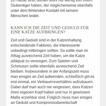
zu Hause sind, dürften wohl nur wenig von ihrem
Stubentiger haben, der möglicherweise ebenfalls
unter dem fehlenden Kontakt mit seinem
Menschen leidet.
KANN ICH DIE ZEIT UND GEDULD FÜR
EINE KATZE AUFBRINGEN?
Zeit und Geduld sind in der Katzenhaltung
entscheidende Faktoren, die Interessierte
unbedingt mitbringen sollten. So sollte man im
Alltag ausreichend Zeit haben, um die Katze
adäquat zu versorgen. Zum Spielen und
Schmusen sollte ebenfalls ausreichend Zeit
bleiben. Insbesondere in der Anfangszeit muss
man einiges an Zeit aufwenden, schließlich gilt es
erst einmal, ein Vertrauensverhältnis aufzubauen.
Dabei darf man auch nie vergessen, dass Katzen
ihren eigenen Kopf haben und nur in gewissem
Maße erziehbar sind. Folglich muss man einiges
an Geduld und Kompromissbereitschaft