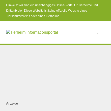
Hinweis: Wir sind ein unabhängiges Online-Portal für Tierheime und
Drittanbieter. Diese Website ist keine offizielle Website eines
Tierschutzvereins oder eines Tierheims.
Anzeige