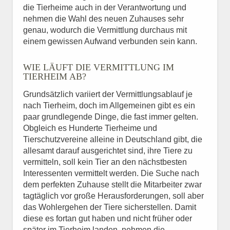
die Tierheime auch in der Verantwortung und
nehmen die Wahl des neuen Zuhauses sehr
genau, wodurch die Vermittlung durchaus mit
einem gewissen Aufwand verbunden sein kann.
WIE LÄUFT DIE VERMITTLUNG IM
TIERHEIM AB?
Grundsätzlich variiert der Vermittlungsablauf je
nach Tierheim, doch im Allgemeinen gibt es ein
paar grundlegende Dinge, die fast immer gelten.
Obgleich es Hunderte Tierheime und
Tierschutzvereine alleine in Deutschland gibt, die
allesamt darauf ausgerichtet sind, ihre Tiere zu
vermitteln, soll kein Tier an den nächstbesten
Interessenten vermittelt werden. Die Suche nach
dem perfekten Zuhause stellt die Mitarbeiter zwar
tagtäglich vor große Herausforderungen, soll aber
das Wohlergehen der Tiere sicherstellen. Damit
diese es fortan gut haben und nicht früher oder
später im Tierheim landen, nehmen die