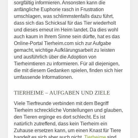
sorgfältig informieren. Ansonsten kann die
anfängliche Euphorie rasch in Frustration
umschlagen, was schlimmstenfalls dazu führt,
dass sich das Schicksal für das Tier wiederholt
und dieses erneut im Heim landet. Da dies wohl
auch kaum in Ihrem Sinne sein dürfte, hat es das
Online-Portal Tierheim.com sich zur Aufgabe
gemacht, wichtige Aufklärungsarbeit zu leisten
und ausführlich über die Adoption von
Tierheimtieren zu informieren. Für all diejenigen,
die mit diesem Gedanken spielen, finden sich hier
umfassende Informationen.
TIERHEIME – AUFGABEN UND ZIELE
Viele Tierfreunde verbinden mit dem Begriff
Tierheim schreckliche Vorstellungen und glauben,
den Tieren erginge es dort schlecht. Es ist
natürlich zutreffend, dass kein Tierheim ein
Zuhause ersetzen kann, um einen Knast für Tiere
handelt es sich aber auch nicht.
Tierheime
sind