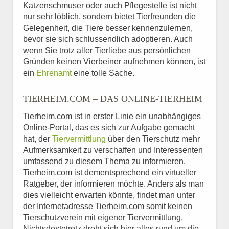
Katzenschmuser oder auch Pflegestelle ist nicht
nur sehr löblich, sondern bietet Tierfreunden die
Gelegenheit, die Tiere besser kennenzulernen,
bevor sie sich schlussendlich adoptieren. Auch
wenn Sie trotz aller Tierliebe aus persönlichen
Gründen keinen Vierbeiner aufnehmen können, ist
ein
Ehrenamt
eine tolle Sache.
TIERHEIM.COM – DAS ONLINE-TIERHEIM
Tierheim.com ist in erster Linie ein unabhängiges
Online-Portal, das es sich zur Aufgabe gemacht
hat, der
Tiervermittlung
über den Tierschutz mehr
Aufmerksamkeit zu verschaffen und Interessenten
umfassend zu diesem Thema zu informieren.
Tierheim.com ist dementsprechend ein virtueller
Ratgeber, der informieren möchte. Anders als man
dies vielleicht erwarten könnte, findet man unter
der Internetadresse Tierheim.com somit keinen
Tierschutzverein mit eigener Tiervermittlung.
Nichtsdestotrotz dreht sich hier alles rund um die