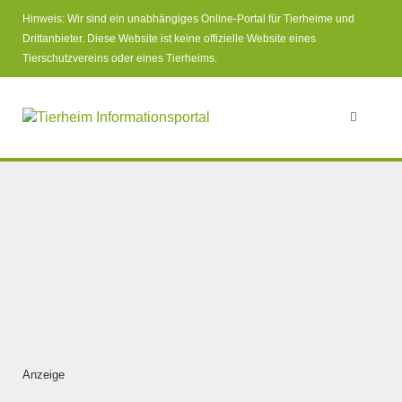
Hinweis: Wir sind ein unabhängiges Online-Portal für Tierheime und
Drittanbieter. Diese Website ist keine offizielle Website eines
Tierschutzvereins oder eines Tierheims.
Anzeige