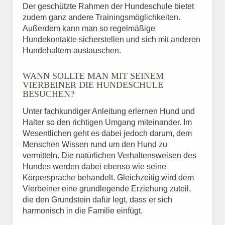
Der geschützte Rahmen der Hundeschule bietet
zudem ganz andere Trainingsmöglichkeiten.
Außerdem kann man so regelmäßige
Hundekontakte sicherstellen und sich mit anderen
Hundehaltern austauschen.
WANN SOLLTE MAN MIT SEINEM
VIERBEINER DIE HUNDESCHULE
BESUCHEN?
Unter fachkundiger Anleitung erlernen Hund und
Halter so den richtigen Umgang miteinander. Im
Wesentlichen geht es dabei jedoch darum, dem
Menschen Wissen rund um den Hund zu
vermitteln. Die natürlichen Verhaltensweisen des
Hundes werden dabei ebenso wie seine
Körpersprache behandelt. Gleichzeitig wird dem
Vierbeiner eine grundlegende Erziehung zuteil,
die den Grundstein dafür legt, dass er sich
harmonisch in die Familie einfügt.