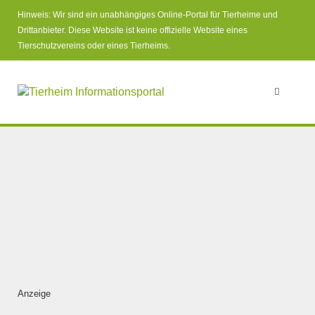
Hinweis: Wir sind ein unabhängiges Online-Portal für Tierheime und
Drittanbieter. Diese Website ist keine offizielle Website eines
Tierschutzvereins oder eines Tierheims.
Anzeige