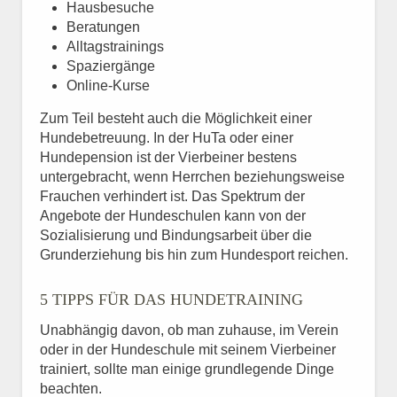
Hausbesuche
Beratungen
Alltagstrainings
Spaziergänge
Online-Kurse
Zum Teil besteht auch die Möglichkeit einer
Hundebetreuung. In der HuTa oder einer
Hundepension ist der Vierbeiner bestens
untergebracht, wenn Herrchen beziehungsweise
Frauchen verhindert ist. Das Spektrum der
Angebote der Hundeschulen kann von der
Sozialisierung und Bindungsarbeit über die
Grunderziehung bis hin zum Hundesport reichen.
5 TIPPS FÜR DAS HUNDETRAINING
Unabhängig davon, ob man zuhause, im Verein
oder in der Hundeschule mit seinem Vierbeiner
trainiert, sollte man einige grundlegende Dinge
beachten.