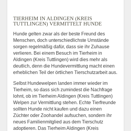
Name
*
TIERHEIM IN ALDINGEN (KREIS
TUTTLINGEN) VERMITTELT HUNDE
Hunde gelten zwar als der beste Freund des
E-Mail
*
Menschen, doch unterschiedlichste Umstände
sorgen regelmäßig dafür, dass sie ihr Zuhause
verlieren. Bei einem Besuch im Tierheim in
Aldingen (Kreis Tuttlingen) wird dies mehr als
deutlich, denn die Hundevermittlung macht einen
erheblichen Teil der örtlichen Tierschutzarbeit aus.
Selbst Hundewelpen landen immer wieder im
Informationen über das
Tierheim, so dass sich zumindest die Nachfrage
Tier.
lohnt, ob im Tierheim Aldingen (Kreis Tuttlingen)
Welpen zur Vermittlung stehen. Echte Tierfreunde
sollten Hunde nicht kaufen und dazu einen
Züchter oder Zoohandel aufsuchen, sondern ihr
Art des Tiers
*
neues Familienmitglied aus dem Tierschutz
adoptieren. Das Tierheim Aldingen (Kreis