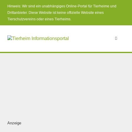
Hinweis: Wir sind ein unabhängiges Online-Portal für Tierheime und
Drittanbieter. Diese Website ist keine offizielle Website eines
Tierschutzvereins oder eines Tierheims.
Anzeige