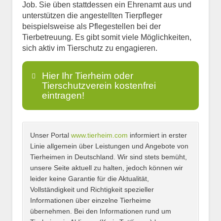
Job. Sie üben stattdessen ein Ehrenamt aus und
unterstützen die angestellten Tierpfleger
beispielsweise als Pflegestellen bei der
Tierbetreuung. Es gibt somit viele Möglichkeiten,
sich aktiv im Tierschutz zu engagieren.
Hier Ihr Tierheim oder
Tierschutzverein kostenfrei
eintragen!
Unser Portal
www.tierheim.com
informiert in erster
Name
*
Linie allgemein über Leistungen und Angebote von
Tierheimen in Deutschland. Wir sind stets bemüht,
unsere Seite aktuell zu halten, jedoch können wir
leider keine Garantie für die Aktualität,
E-Mail
*
Vollständigkeit und Richtigkeit spezieller
Informationen über einzelne Tierheime
übernehmen. Bei den Informationen rund um