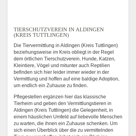
TIERSCHUTZVEREIN IN ALDINGEN
(KREIS TUTTLINGEN)
Die Tiervermittlung in Aldingen (Kreis Tuttlingen)
beziehungsweise im Kreis obliegt in der Regel
dem örtlichen Tierschutzverein. Hunde, Katzen,
Kleintiere, Vögel und mitunter auch Reptilien
befinden sich hier leider immer wieder in der
Vermittlung und hoffen auf eine baldige Adoption,
um endlich ein Zuhause zu finden.
Pflegestellen ergänzen hier das klassische
Tierheim und geben den Vermittlungstieren in
Aldingen (Kreis Tuttlingen) die Gelegenheit, in
einem häuslichen Umfeld auf liebevolle Menschen
zu warten, die ihnen ein Zuhause schenken. Um
sich einen Überblick über die zu vermittelnden