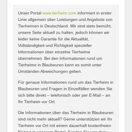
Unser Portal
www.tierheim.com
informiert in erster
Name
*
Linie allgemein über Leistungen und Angebote von
Tierheimen in Deutschland. Wir sind stets bemüht,
unsere Seite aktuell zu halten, jedoch können wir
leider keine Garantie für die Aktualität,
E-Mail
*
Vollständigkeit und Richtigkeit spezieller
Informationen über einzelne Tierheime
übernehmen. Bei den Informationen rund um
Tierheime in Blaubeuren kann es somit unter
Umständen Abweichungen geben.
Name des Tierheims
*
Für genaue Informationen rund um das Tierheim in
Blaubeuren und Fragen in Einzelfällen wenden Sie
sich bitte direkt – telefonisch oder per E-Mail – an
Ihr Tierheim vor Ort.
Adresse
*
Die Informationen über das Tierheim in Blaubeuren
sind nicht mehr aktuell? Gerne unterstützen wir Ihr
Tierheim vor Ort mit einem dauerhaft kostenfreien