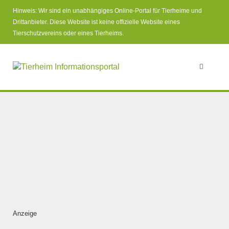
Hinweis: Wir sind ein unabhängiges Online-Portal für Tierheime und
Drittanbieter. Diese Website ist keine offizielle Website eines
Tierschutzvereins oder eines Tierheims.
Anzeige