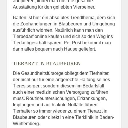
adoptieren, findet man hier die gesamte
Ausstattung für den geliebten Vierbeiner.
Barfen ist hier ein absolutes Trendthema, dem sich
die Zoohandlungen in Blaubeuren und Umgebung
ausführlich widmen. Natürlich kann man den
Tierbedarf online kaufen und sich so den Weg ins
Tierfachgeschäft sparen. Per Post bekommt man
dann alles bequem nach Hause geliefert.
TIERARZT IN BLAUBEUREN
Die Gesundheitsfürsorge obliegt dem Tierhalter,
der nicht nur für eine artgerechte Haltung seines
Tieres sorgen, sondern diesem im Bedarfsfall
auch einer medizinischen Versorgung zuführen
muss. Routineuntersuchungen, Erkrankungen,
Impfungen und auch akute Notfälle führen
Tierhalter so immer wieder zu einem Tierarzt in
Blaubeuren oder direkt in eine Tierklinik in Baden-
Württemberg.