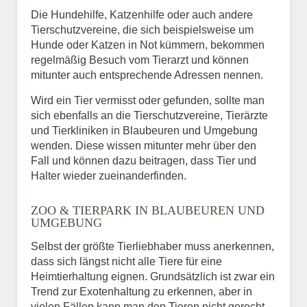
Die Hundehilfe, Katzenhilfe oder auch andere
Tierschutzvereine, die sich beispielsweise um
Hunde oder Katzen in Not kümmern, bekommen
regelmäßig Besuch vom Tierarzt und können
mitunter auch entsprechende Adressen nennen.
Wird ein Tier vermisst oder gefunden, sollte man
sich ebenfalls an die Tierschutzvereine, Tierärzte
und Tierkliniken in Blaubeuren und Umgebung
wenden. Diese wissen mitunter mehr über den
Fall und können dazu beitragen, dass Tier und
Halter wieder zueinanderfinden.
ZOO & TIERPARK IN BLAUBEUREN UND
UMGEBUNG
Selbst der größte Tierliebhaber muss anerkennen,
dass sich längst nicht alle Tiere für eine
Heimtierhaltung eignen. Grundsätzlich ist zwar ein
Trend zur Exotenhaltung zu erkennen, aber in
vielen Fällen kann man den Tieren nicht gerecht