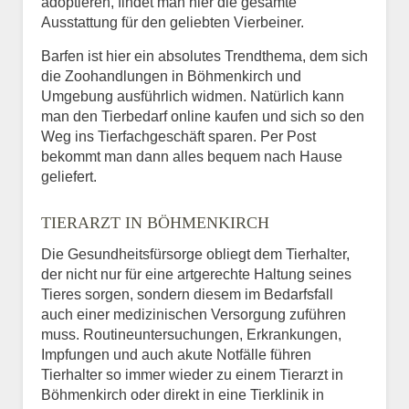
adoptieren, findet man hier die gesamte
Ausstattung für den geliebten Vierbeiner.
Barfen ist hier ein absolutes Trendthema, dem sich
die Zoohandlungen in Böhmenkirch und
Umgebung ausführlich widmen. Natürlich kann
man den Tierbedarf online kaufen und sich so den
Weg ins Tierfachgeschäft sparen. Per Post
bekommt man dann alles bequem nach Hause
geliefert.
TIERARZT IN BÖHMENKIRCH
Die Gesundheitsfürsorge obliegt dem Tierhalter,
der nicht nur für eine artgerechte Haltung seines
Tieres sorgen, sondern diesem im Bedarfsfall
auch einer medizinischen Versorgung zuführen
muss. Routineuntersuchungen, Erkrankungen,
Impfungen und auch akute Notfälle führen
Tierhalter so immer wieder zu einem Tierarzt in
Böhmenkirch oder direkt in eine Tierklinik in