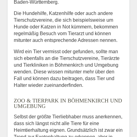
Baden-Württemberg.
Die Hundehilfe, Katzenhilfe oder auch andere
Tierschutzvereine, die sich beispielsweise um
Hunde oder Katzen in Not kümmern, bekommen
regelmäßig Besuch vom Tierarzt und können
mitunter auch entsprechende Adressen nennen.
Wird ein Tier vermisst oder gefunden, sollte man
sich ebenfalls an die Tierschutzvereine, Tierärzte
und Tierkliniken in Böhmenkirch und Umgebung
wenden. Diese wissen mitunter mehr über den
Fall und können dazu beitragen, dass Tier und
Halter wieder zueinanderfinden.
ZOO & TIERPARK IN BÖHMENKIRCH UND
UMGEBUNG
Selbst der größte Tierliebhaber muss anerkennen,
dass sich längst nicht alle Tiere für eine
Heimtierhaltung eignen. Grundsätzlich ist zwar ein
Trend zur Exotenhaltung zu erkennen, aber in