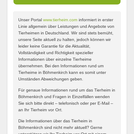
Unser Portal
www.tierheim.com
informiert in erster
Name
*
Linie allgemein über Leistungen und Angebote von
Tierheimen in Deutschland. Wir sind stets bemüht,
unsere Seite aktuell zu halten, jedoch können wir
leider keine Garantie für die Aktualität,
E-Mail
*
Vollständigkeit und Richtigkeit spezieller
Informationen über einzelne Tierheime
übernehmen. Bei den Informationen rund um
Tierheime in Böhmenkirch kann es somit unter
Umständen Abweichungen geben.
Name des Tierheims
*
Für genaue Informationen rund um das Tierheim in
Böhmenkirch und Fragen in Einzelfällen wenden
Sie sich bitte direkt – telefonisch oder per E-Mail –
an Ihr Tierheim vor Ort.
Adresse
*
Die Informationen über das Tierheim in
Böhmenkirch sind nicht mehr aktuell? Gerne