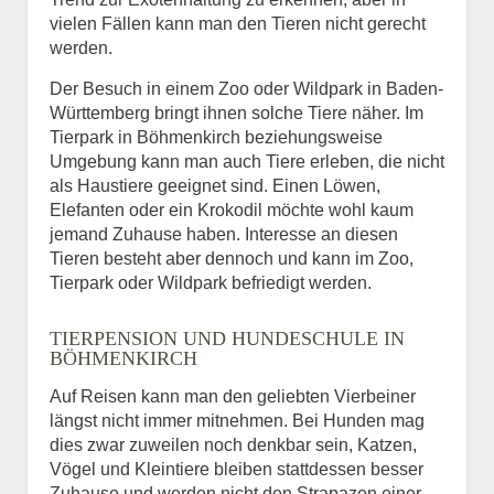
vielen Fällen kann man den Tieren nicht gerecht
werden.
Der Besuch in einem Zoo oder Wildpark in Baden-
Württemberg bringt ihnen solche Tiere näher. Im
Tierpark in Böhmenkirch beziehungsweise
Umgebung kann man auch Tiere erleben, die nicht
als Haustiere geeignet sind. Einen Löwen,
Elefanten oder ein Krokodil möchte wohl kaum
jemand Zuhause haben. Interesse an diesen
Tieren besteht aber dennoch und kann im Zoo,
Tierpark oder Wildpark befriedigt werden.
TIERPENSION UND HUNDESCHULE IN
BÖHMENKIRCH
Auf Reisen kann man den geliebten Vierbeiner
längst nicht immer mitnehmen. Bei Hunden mag
dies zwar zuweilen noch denkbar sein, Katzen,
Vögel und Kleintiere bleiben stattdessen besser
Zuhause und werden nicht den Strapazen einer