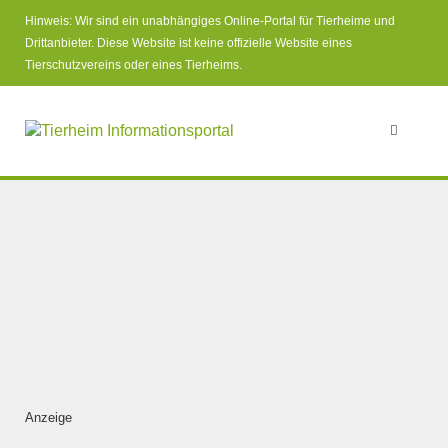
Hinweis: Wir sind ein unabhängiges Online-Portal für Tierheime und
Drittanbieter. Diese Website ist keine offizielle Website eines
Tierschutzvereins oder eines Tierheims.
Anzeige