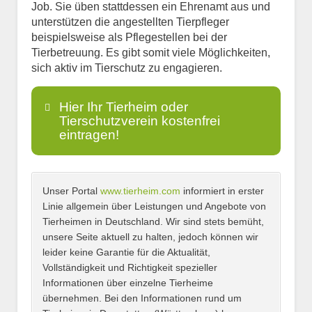
Job. Sie üben stattdessen ein Ehrenamt aus und
unterstützen die angestellten Tierpfleger
beispielsweise als Pflegestellen bei der
Tierbetreuung. Es gibt somit viele Möglichkeiten,
sich aktiv im Tierschutz zu engagieren.
Hier Ihr Tierheim oder
Tierschutzverein kostenfrei
eintragen!
Unser Portal
www.tierheim.com
informiert in erster
Name
*
Linie allgemein über Leistungen und Angebote von
Tierheimen in Deutschland. Wir sind stets bemüht,
unsere Seite aktuell zu halten, jedoch können wir
leider keine Garantie für die Aktualität,
E-Mail
*
Vollständigkeit und Richtigkeit spezieller
Informationen über einzelne Tierheime
übernehmen. Bei den Informationen rund um