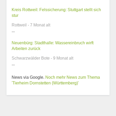
Kreis Rottweil: Felssicherung: Stuttgart stellt sich
Telefonnummer
stur
Rottweil - 7 Monat alt
...
Webseite
Neuenbürg: Stadthalle: Wassereinbruch wirft
Arbeiten zurück
Schwarzwälder Bote - 9 Monat alt
...
Weitere Informationen
News via Google.
Noch mehr News zum Thema
zum Tierheim
'Tierheim Dornstetten (Württemberg)'
Trägerverein