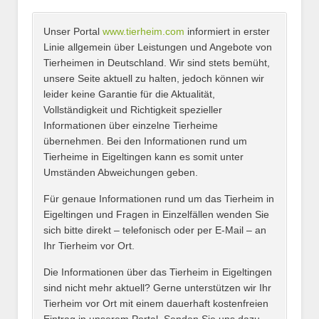
Unser Portal
www.tierheim.com
informiert in erster
Name
*
Linie allgemein über Leistungen und Angebote von
Tierheimen in Deutschland. Wir sind stets bemüht,
unsere Seite aktuell zu halten, jedoch können wir
leider keine Garantie für die Aktualität,
E-Mail
*
Vollständigkeit und Richtigkeit spezieller
Informationen über einzelne Tierheime
übernehmen. Bei den Informationen rund um
Tierheime in Eigeltingen kann es somit unter
Umständen Abweichungen geben.
Name des Tierheims
*
Für genaue Informationen rund um das Tierheim in
Eigeltingen und Fragen in Einzelfällen wenden Sie
sich bitte direkt – telefonisch oder per E-Mail – an
Ihr Tierheim vor Ort.
Adresse
*
Die Informationen über das Tierheim in Eigeltingen
sind nicht mehr aktuell? Gerne unterstützen wir Ihr
Tierheim vor Ort mit einem dauerhaft kostenfreien