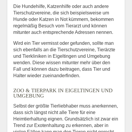
Die Hundehilfe, Katzenhilfe oder auch andere
Tierschutzvereine, die sich beispielsweise um
Hunde oder Katzen in Not kümmern, bekommen
regelmäßig Besuch vom Tierarzt und können
mitunter auch entsprechende Adressen nennen.
Wird ein Tier vermisst oder gefunden, sollte man
sich ebenfalls an die Tierschutzvereine, Tierärzte
und Tierkliniken in Eigeltingen und Umgebung
wenden. Diese wissen mitunter mehr über den
Fall und können dazu beitragen, dass Tier und
Halter wieder zueinanderfinden.
ZOO & TIERPARK IN EIGELTINGEN UND
UMGEBUNG
Selbst der größte Tierliebhaber muss anerkennen,
dass sich längst nicht alle Tiere für eine
Heimtierhaltung eignen. Grundsätzlich ist zwar ein
Trend zur Exotenhaltung zu erkennen, aber in
vielen Fällen kann man den Tieren nicht gerecht