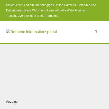
Hinweis: Wir sind ein unabhängiges Online-Portal für Tierheime und
Drittanbieter. Diese Website ist keine offizielle Website eines
Tierschutzvereins oder eines Tierheims.
Anzeige