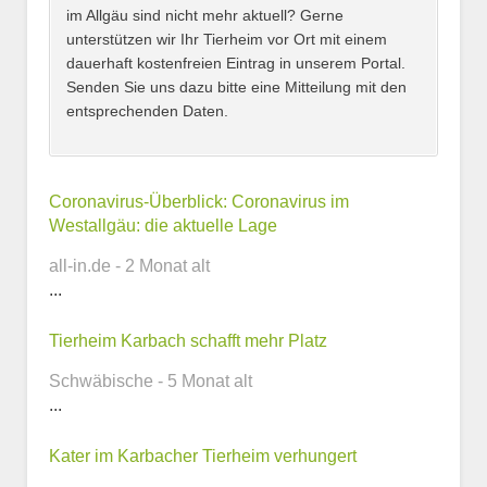
im Allgäu sind nicht mehr aktuell? Gerne
unterstützen wir Ihr Tierheim vor Ort mit einem
dauerhaft kostenfreien Eintrag in unserem Portal.
Senden Sie uns dazu bitte eine Mitteilung mit den
entsprechenden Daten.
Kontaktmöglichkeiten
Coronavirus-Überblick: Coronavirus im
Westallgäu: die aktuelle Lage
E-Mail-Adresse
all-in.de - 2 Monat alt
...
Tierheim Karbach schafft mehr Platz
Telefonnummer
Schwäbische - 5 Monat alt
...
Kater im Karbacher Tierheim verhungert
Webseite