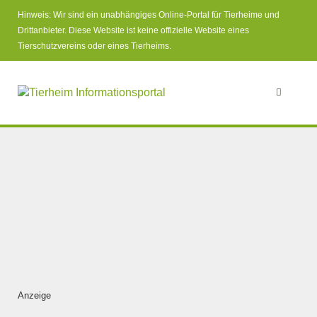
Hinweis: Wir sind ein unabhängiges Online-Portal für Tierheime und
Drittanbieter. Diese Website ist keine offizielle Website eines
Tierschutzvereins oder eines Tierheims.
Anzeige