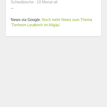
Schwäbische - 10 Monat alt
...
News via Google.
Noch mehr News zum Thema
'Tierheim Leutkirch im Allgäu'
Weitere Informationen
zum Tierheim
Trägerverein
Beschreibung des Tierheims