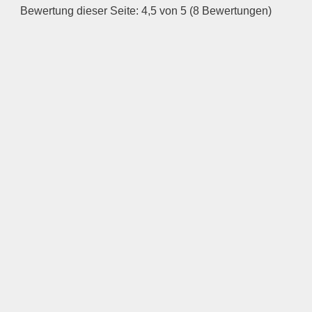
Bewertung dieser Seite: 4,5 von 5 (8 Bewertungen)
—
ÖFFNUNGSZEITEN
HINZUFÜGEN
Mittwoch
—
ÖFFNUNGSZEITEN
HINZUFÜGEN
Donnerstag