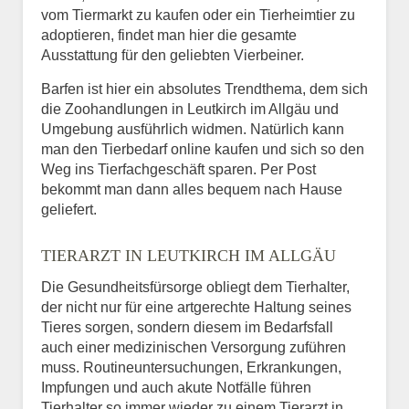
vom Tiermarkt zu kaufen oder ein Tierheimtier zu
adoptieren, findet man hier die gesamte
Ausstattung für den geliebten Vierbeiner.
Barfen ist hier ein absolutes Trendthema, dem sich
die Zoohandlungen in Leutkirch im Allgäu und
Umgebung ausführlich widmen. Natürlich kann
man den Tierbedarf online kaufen und sich so den
Weg ins Tierfachgeschäft sparen. Per Post
bekommt man dann alles bequem nach Hause
geliefert.
TIERARZT IN LEUTKIRCH IM ALLGÄU
Die Gesundheitsfürsorge obliegt dem Tierhalter,
der nicht nur für eine artgerechte Haltung seines
Tieres sorgen, sondern diesem im Bedarfsfall
auch einer medizinischen Versorgung zuführen
muss. Routineuntersuchungen, Erkrankungen,
Impfungen und auch akute Notfälle führen
Tierhalter so immer wieder zu einem Tierarzt in