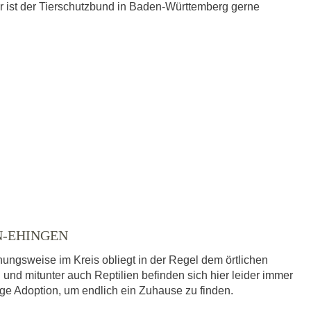
r ist der Tierschutzbund in Baden-Württemberg gerne
N-EHINGEN
ungsweise im Kreis obliegt in der Regel dem örtlichen
 und mitunter auch Reptilien befinden sich hier leider immer
dige Adoption, um endlich ein Zuhause zu finden.