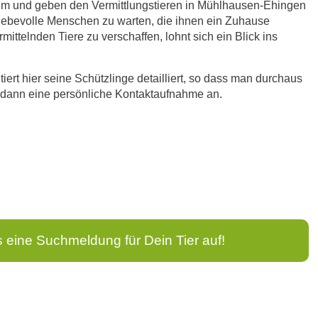
heim und geben den Vermittlungstieren in Mühlhausen-Ehingen
liebevolle Menschen zu warten, die ihnen ein Zuhause
ittelnden Tiere zu verschaffen, lohnt sich ein Blick ins
rt hier seine Schützlinge detailliert, so dass man durchaus
ht dann eine persönliche Kontaktaufnahme an.
s eine Suchmeldung für Dein Tier auf!