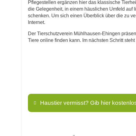
Pflegestellen ergänzen hier das klassische Tier
die Gelegenheit, in einem häuslichen Umfeld auf 
schenken. Um sich einen Überblick über die zu verm
Internet.
Der Tierschutzverein Mühlhausen-Ehingen präsentie
Tiere online finden kann. Im nächsten Schritt ste
Haustier vermisst? Gib hier kostenlo
Name
*