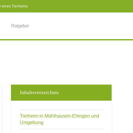
r eines Tierheims.
Ratgeber
Inhaltsverzeichnis
Tierheim in Mühlhausen-Ehingen und
Umgebung