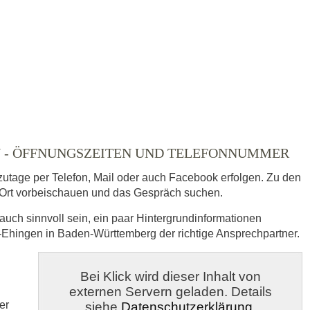
ausgewählt
N - ÖFFNUNGSZEITEN UND TELEFONNUMMER
zutage per Telefon, Mail oder auch Facebook erfolgen. Zu den
Ort vorbeischauen und das Gespräch suchen.
auch sinnvoll sein, ein paar Hintergrundinformationen
-Ehingen in Baden-Württemberg der richtige Ansprechpartner.
s
Bei Klick wird dieser Inhalt von
externen Servern geladen. Details
veröffentlicht.
er
siehe
Datenschutzerklärung
.