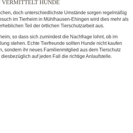
 VERMITTELT HUNDE
schen, doch unterschiedlichste Umstände sorgen regelmäßig
 Besuch im Tierheim in Mühlhausen-Ehingen wird dies mehr als
heblichen Teil der örtlichen Tierschutzarbeit aus.
eim, so dass sich zumindest die Nachfrage lohnt, ob im
ung stehen. Echte Tierfreunde sollten Hunde nicht kaufen
, sondern ihr neues Familienmitglied aus dem Tierschutz
esbezüglich auf jeden Fall die richtige Anlaufstelle.
r.