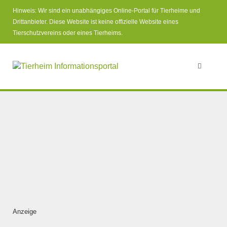
Hinweis: Wir sind ein unabhängiges Online-Portal für Tierheime und
Drittanbieter. Diese Website ist keine offizielle Website eines
Tierschutzvereins oder eines Tierheims.
Anzeige