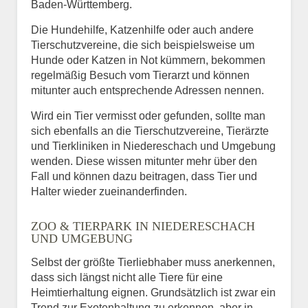
Baden-Württemberg.
Die Hundehilfe, Katzenhilfe oder auch andere
Tierschutzvereine, die sich beispielsweise um
Hunde oder Katzen in Not kümmern, bekommen
regelmäßig Besuch vom Tierarzt und können
mitunter auch entsprechende Adressen nennen.
Wird ein Tier vermisst oder gefunden, sollte man
sich ebenfalls an die Tierschutzvereine, Tierärzte
und Tierkliniken in Niedereschach und Umgebung
wenden. Diese wissen mitunter mehr über den
Fall und können dazu beitragen, dass Tier und
Halter wieder zueinanderfinden.
ZOO & TIERPARK IN NIEDERESCHACH
UND UMGEBUNG
Selbst der größte Tierliebhaber muss anerkennen,
dass sich längst nicht alle Tiere für eine
Heimtierhaltung eignen. Grundsätzlich ist zwar ein
Trend zur Exotenhaltung zu erkennen, aber in