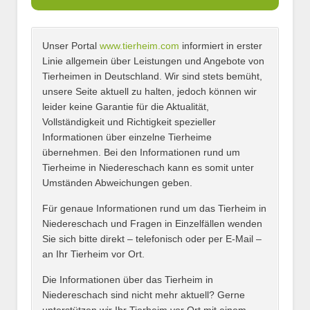
Unser Portal
www.tierheim.com
informiert in erster
Name
*
Linie allgemein über Leistungen und Angebote von
Tierheimen in Deutschland. Wir sind stets bemüht,
unsere Seite aktuell zu halten, jedoch können wir
leider keine Garantie für die Aktualität,
E-Mail
*
Vollständigkeit und Richtigkeit spezieller
Informationen über einzelne Tierheime
übernehmen. Bei den Informationen rund um
Tierheime in Niedereschach kann es somit unter
Umständen Abweichungen geben.
Name des Tierheims
*
Für genaue Informationen rund um das Tierheim in
Niedereschach und Fragen in Einzelfällen wenden
Sie sich bitte direkt – telefonisch oder per E-Mail –
an Ihr Tierheim vor Ort.
Adresse
*
Die Informationen über das Tierheim in
Niedereschach sind nicht mehr aktuell? Gerne