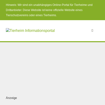
Hinweis: Wir sind ein unabhängiges Online-Portal für Tierheime und
Drittanbieter. Diese Website ist keine offizielle Website eines
Tierschutzvereins oder eines Tierheims.
Anzeige