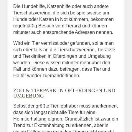
Die Hundehilfe, Katzenhilfe oder auch andere
Tierschutzvereine, die sich beispielsweise um
Hunde oder Katzen in Not kümmern, bekommen
regelmäßig Besuch vom Tierarzt und können
mitunter auch entsprechende Adressen nennen.
Wird ein Tier vermisst oder gefunden, sollte man
sich ebenfalls an die Tierschutzvereine, Tierärzte
und Tierkliniken in Ofterdingen und Umgebung
wenden. Diese wissen mitunter mehr über den
Fall und können dazu beitragen, dass Tier und
Halter wieder zueinanderfinden.
ZOO & TIERPARK IN OFTERDINGEN UND
UMGEBUNG
Selbst der größte Tierliebhaber muss anerkennen,
dass sich längst nicht alle Tiere für eine
Heimtierhaltung eignen. Grundsätzlich ist zwar ein
Trend zur Exotenhaltung zu erkennen, aber in
vielen Fällen kann man den Tieren nicht gerecht