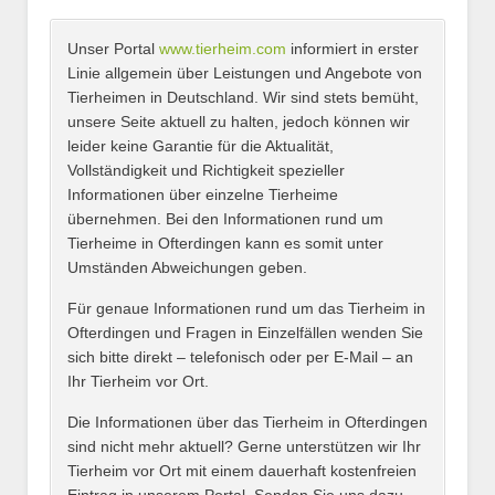
Unser Portal
www.tierheim.com
informiert in erster
Name
*
Linie allgemein über Leistungen und Angebote von
Tierheimen in Deutschland. Wir sind stets bemüht,
unsere Seite aktuell zu halten, jedoch können wir
leider keine Garantie für die Aktualität,
E-Mail
*
Vollständigkeit und Richtigkeit spezieller
Informationen über einzelne Tierheime
übernehmen. Bei den Informationen rund um
Tierheime in Ofterdingen kann es somit unter
Umständen Abweichungen geben.
Name des Tierheims
*
Für genaue Informationen rund um das Tierheim in
Ofterdingen und Fragen in Einzelfällen wenden Sie
sich bitte direkt – telefonisch oder per E-Mail – an
Ihr Tierheim vor Ort.
Adresse
*
Die Informationen über das Tierheim in Ofterdingen
sind nicht mehr aktuell? Gerne unterstützen wir Ihr
Tierheim vor Ort mit einem dauerhaft kostenfreien