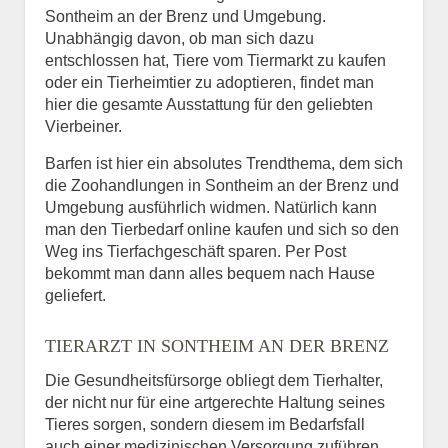
Sontheim an der Brenz und Umgebung.
Unabhängig davon, ob man sich dazu
entschlossen hat, Tiere vom Tiermarkt zu kaufen
oder ein Tierheimtier zu adoptieren, findet man
hier die gesamte Ausstattung für den geliebten
Vierbeiner.
Barfen ist hier ein absolutes Trendthema, dem sich
die Zoohandlungen in Sontheim an der Brenz und
Umgebung ausführlich widmen. Natürlich kann
man den Tierbedarf online kaufen und sich so den
Weg ins Tierfachgeschäft sparen. Per Post
bekommt man dann alles bequem nach Hause
geliefert.
TIERARZT IN SONTHEIM AN DER BRENZ
Die Gesundheitsfürsorge obliegt dem Tierhalter,
der nicht nur für eine artgerechte Haltung seines
Tieres sorgen, sondern diesem im Bedarfsfall
auch einer medizinischen Versorgung zuführen