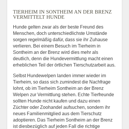
Name
*
TIERHEIM IN SONTHEIM AN DER BRENZ
VERMITTELT HUNDE
Hunde gelten zwar als der beste Freund des
E-Mail
*
Menschen, doch unterschiedlichste Umstände
sorgen regelmäßig dafür, dass sie ihr Zuhause
verlieren. Bei einem Besuch im Tierheim in
Sontheim an der Brenz wird dies mehr als
deutlich, denn die Hundevermittlung macht einen
erheblichen Teil der örtlichen Tierschutzarbeit aus.
Selbst Hundewelpen landen immer wieder im
Informationen über das
Tierheim, so dass sich zumindest die Nachfrage
Tier.
lohnt, ob im Tierheim Sontheim an der Brenz
Welpen zur Vermittlung stehen. Echte Tierfreunde
sollten Hunde nicht kaufen und dazu einen
Züchter oder Zoohandel aufsuchen, sondern ihr
Art des Tiers
*
neues Familienmitglied aus dem Tierschutz
adoptieren. Das Tierheim Sontheim an der Brenz
ist diesbezüglich auf jeden Fall die richtige