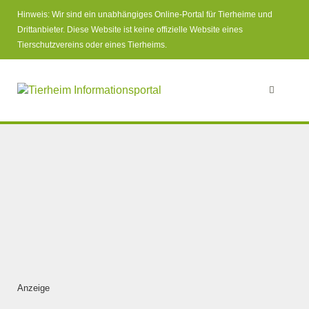
Hinweis: Wir sind ein unabhängiges Online-Portal für Tierheime und
Drittanbieter. Diese Website ist keine offizielle Website eines
Tierschutzvereins oder eines Tierheims.
Anzeige