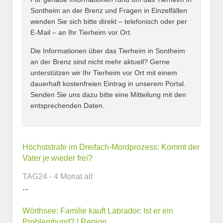
Sontheim an der Brenz und Fragen in Einzelfällen
wenden Sie sich bitte direkt – telefonisch oder per
E-Mail – an Ihr Tierheim vor Ort.
Adresse
*
Die Informationen über das Tierheim in Sontheim
an der Brenz sind nicht mehr aktuell? Gerne
unterstützen wir Ihr Tierheim vor Ort mit einem
dauerhaft kostenfreien Eintrag in unserem Portal.
Senden Sie uns dazu bitte eine Mitteilung mit den
entsprechenden Daten.
Kontaktmöglichkeiten
Höchststrafe im Dreifach-Mordprozess: Kommt der
Vater je wieder frei?
E-Mail-Adresse
TAG24 - 4 Monat alt
...
Wörthsee: Familie kauft Labrador: Ist er ein
Telefonnummer
Problemhund? | Region