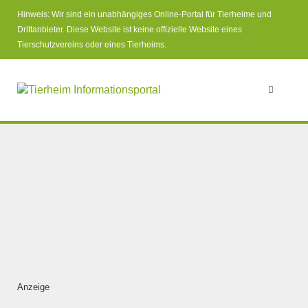
Hinweis: Wir sind ein unabhängiges Online-Portal für Tierheime und
Drittanbieter. Diese Website ist keine offizielle Website eines
Tierschutzvereins oder eines Tierheims.
Anzeige