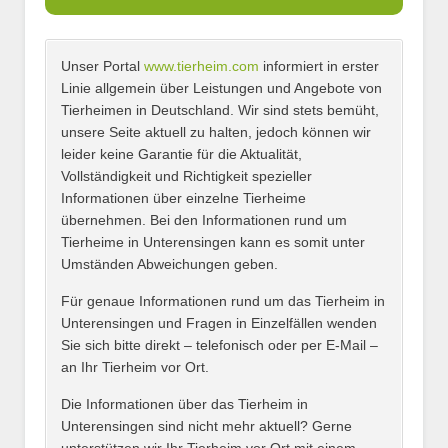
Unser Portal
www.tierheim.com
informiert in erster
Name
*
Linie allgemein über Leistungen und Angebote von
Tierheimen in Deutschland. Wir sind stets bemüht,
unsere Seite aktuell zu halten, jedoch können wir
leider keine Garantie für die Aktualität,
E-Mail
*
Vollständigkeit und Richtigkeit spezieller
Informationen über einzelne Tierheime
übernehmen. Bei den Informationen rund um
Tierheime in Unterensingen kann es somit unter
Umständen Abweichungen geben.
Name des Tierheims
*
Für genaue Informationen rund um das Tierheim in
Unterensingen und Fragen in Einzelfällen wenden
Sie sich bitte direkt – telefonisch oder per E-Mail –
an Ihr Tierheim vor Ort.
Adresse
*
Die Informationen über das Tierheim in
Unterensingen sind nicht mehr aktuell? Gerne