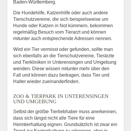
Baden-Württemberg.
Die Hundehilfe, Katzenhilfe oder auch andere
Tierschutzvereine, die sich beispielsweise um
Hunde oder Katzen in Not kümmern, bekommen
regelmäßig Besuch vom Tierarzt und können
mitunter auch entsprechende Adressen nennen.
Wird ein Tier vermisst oder gefunden, sollte man
sich ebenfalls an die Tierschutzvereine, Tierärzte
und Tierkliniken in Unterensingen und Umgebung
wenden. Diese wissen mitunter mehr über den
Fall und können dazu beitragen, dass Tier und
Halter wieder zueinanderfinden.
ZOO & TIERPARK IN UNTERENSINGEN
UND UMGEBUNG
Selbst der größte Tierliebhaber muss anerkennen,
dass sich längst nicht alle Tiere für eine
Heimtierhaltung eignen. Grundsätzlich ist zwar ein
Trend zur Exotenhaltung zu erkennen, aber in