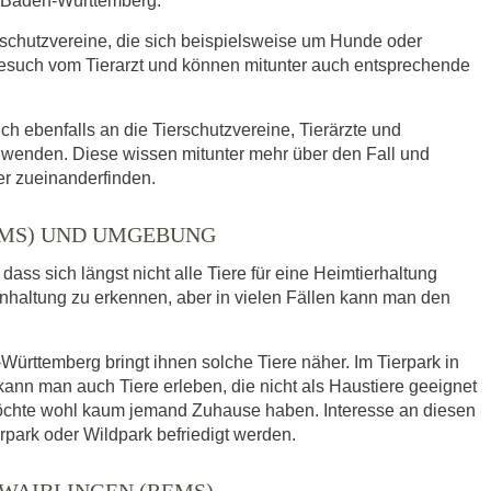
in Baden-Württemberg.
rschutzvereine, die sich beispielsweise um Hunde oder
such vom Tierarzt und können mitunter auch entsprechende
ich ebenfalls an die Tierschutzvereine, Tierärzte und
wenden. Diese wissen mitunter mehr über den Fall und
er zueinanderfinden.
REMS) UND UMGEBUNG
ass sich längst nicht alle Tiere für eine Heimtierhaltung
enhaltung zu erkennen, aber in vielen Fällen kann man den
ürttemberg bringt ihnen solche Tiere näher. Im Tierpark in
n man auch Tiere erleben, die nicht als Haustiere geeignet
möchte wohl kaum jemand Zuhause haben. Interesse an diesen
rpark oder Wildpark befriedigt werden.
WAIBLINGEN (REMS)