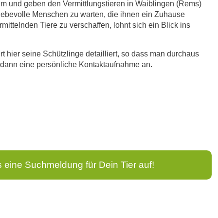
eim und geben den Vermittlungstieren in Waiblingen (Rems)
liebevolle Menschen zu warten, die ihnen ein Zuhause
ittelnden Tiere zu verschaffen, lohnt sich ein Blick ins
t hier seine Schützlinge detailliert, so dass man durchaus
ht dann eine persönliche Kontaktaufnahme an.
s eine Suchmeldung für Dein Tier auf!