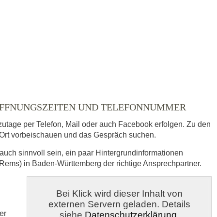
ausgewählt
- ÖFFNUNGSZEITEN UND TELEFONNUMMER
zutage per Telefon, Mail oder auch Facebook erfolgen. Zu den
Ort vorbeischauen und das Gespräch suchen.
auch sinnvoll sein, ein paar Hintergrundinformationen
 (Rems) in Baden-Württemberg der richtige Ansprechpartner.
s
Bei Klick wird dieser Inhalt von
externen Servern geladen. Details
veröffentlicht.
er
siehe
Datenschutzerklärung
.