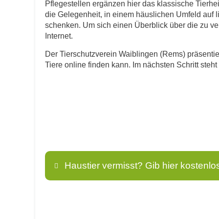
Pflegestellen ergänzen hier das klassische Tierh
die Gelegenheit, in einem häuslichen Umfeld auf 
schenken. Um sich einen Überblick über die zu verm
Internet.
Der Tierschutzverein Waiblingen (Rems) präsentier
Tiere online finden kann. Im nächsten Schritt ste
Haustier vermisst? Gib hier kostenlo
Name
*