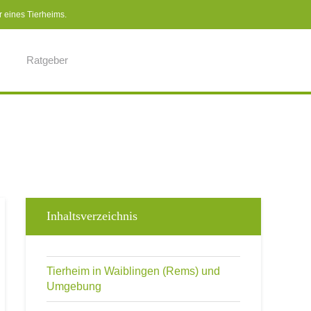
r eines Tierheims.
Ratgeber
Inhaltsverzeichnis
Tierheim in Waiblingen (Rems) und
Umgebung