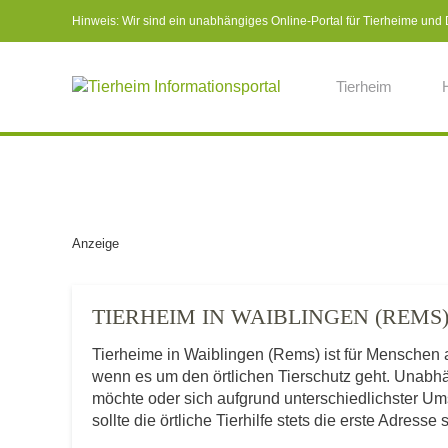
Hinweis: Wir sind ein unabhängiges Online-Portal für Tierheime und Dr
Tierheim
Anzeige
TIERHEIM IN WAIBLINGEN (REM
Tierheime in Waiblingen (Rems) ist für Menschen
wenn es um den örtlichen Tierschutz geht. Unabh
möchte oder sich aufgrund unterschiedlichster U
sollte die örtliche Tierhilfe stets die erste Adresse 