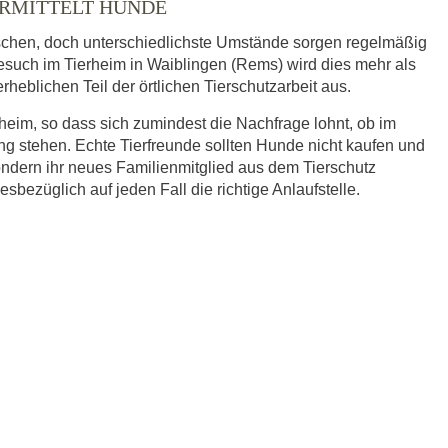
ERMITTELT HUNDE
schen, doch unterschiedlichste Umstände sorgen regelmäßig
Besuch im Tierheim in Waiblingen (Rems) wird dies mehr als
heblichen Teil der örtlichen Tierschutzarbeit aus.
eim, so dass sich zumindest die Nachfrage lohnt, ob im
g stehen. Echte Tierfreunde sollten Hunde nicht kaufen und
ndern ihr neues Familienmitglied aus dem Tierschutz
sbezüglich auf jeden Fall die richtige Anlaufstelle.
r.