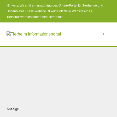
Hinweis: Wir sind ein unabhängiges Online-Portal für Tierheime und
Drittanbieter. Diese Website ist keine offizielle Website eines
Tierschutzvereins oder eines Tierheims.
Anzeige