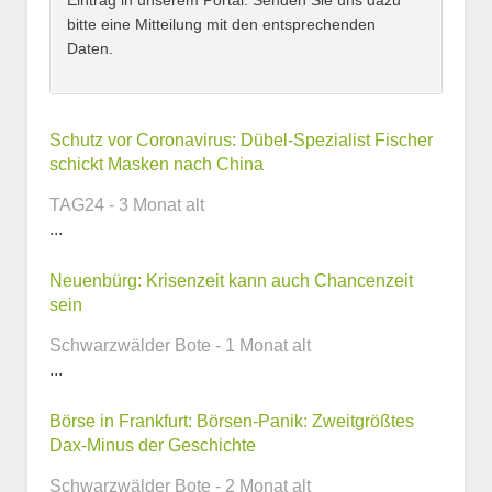
Eintrag in unserem Portal. Senden Sie uns dazu
bitte eine Mitteilung mit den entsprechenden
Daten.
Kontaktmöglichkeiten
Schutz vor Coronavirus: Dübel-Spezialist Fischer
schickt Masken nach China
E-Mail-Adresse
TAG24 - 3 Monat alt
...
Neuenbürg: Krisenzeit kann auch Chancenzeit
Telefonnummer
sein
Schwarzwälder Bote - 1 Monat alt
...
Webseite
Börse in Frankfurt: Börsen-Panik: Zweitgrößtes
Dax-Minus der Geschichte
Schwarzwälder Bote - 2 Monat alt