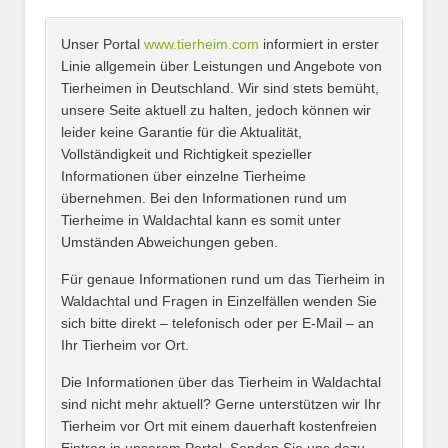
Unser Portal
www.tierheim.com
informiert in erster
Name
*
Linie allgemein über Leistungen und Angebote von
Tierheimen in Deutschland. Wir sind stets bemüht,
unsere Seite aktuell zu halten, jedoch können wir
leider keine Garantie für die Aktualität,
E-Mail
*
Vollständigkeit und Richtigkeit spezieller
Informationen über einzelne Tierheime
übernehmen. Bei den Informationen rund um
Tierheime in Waldachtal kann es somit unter
Umständen Abweichungen geben.
Name des Tierheims
*
Für genaue Informationen rund um das Tierheim in
Waldachtal und Fragen in Einzelfällen wenden Sie
sich bitte direkt – telefonisch oder per E-Mail – an
Ihr Tierheim vor Ort.
Adresse
*
Die Informationen über das Tierheim in Waldachtal
sind nicht mehr aktuell? Gerne unterstützen wir Ihr
Tierheim vor Ort mit einem dauerhaft kostenfreien