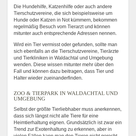
Die Hundehilfe, Katzenhilfe oder auch andere
Tierschutzvereine, die sich beispielsweise um
Hunde oder Katzen in Not kümmern, bekommen
regelmäßig Besuch vom Tierarzt und können
mitunter auch entsprechende Adressen nennen.
Wird ein Tier vermisst oder gefunden, sollte man
sich ebenfalls an die Tierschutzvereine, Tierärzte
und Tierkliniken in Waldachtal und Umgebung
wenden. Diese wissen mitunter mehr über den
Fall und können dazu beitragen, dass Tier und
Halter wieder zueinanderfinden.
ZOO & TIERPARK IN WALDACHTAL UND
UMGEBUNG
Selbst der größte Tierliebhaber muss anerkennen,
dass sich längst nicht alle Tiere für eine
Heimtierhaltung eignen. Grundsätzlich ist zwar ein
Trend zur Exotenhaltung zu erkennen, aber in
vielen Fällen kann man den Tieren nicht gerecht