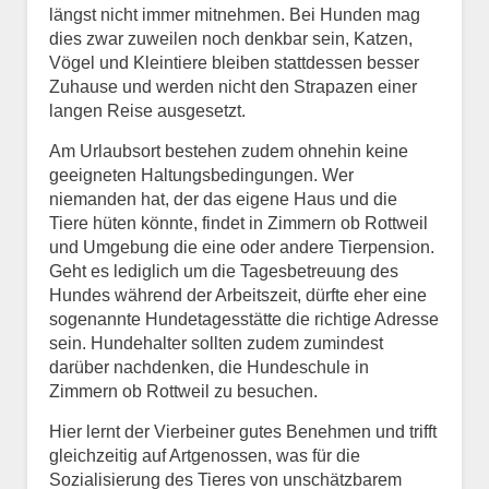
längst nicht immer mitnehmen. Bei Hunden mag
dies zwar zuweilen noch denkbar sein, Katzen,
Vögel und Kleintiere bleiben stattdessen besser
Zuhause und werden nicht den Strapazen einer
langen Reise ausgesetzt.
Am Urlaubsort bestehen zudem ohnehin keine
geeigneten Haltungsbedingungen. Wer
niemanden hat, der das eigene Haus und die
Tiere hüten könnte, findet in Zimmern ob Rottweil
und Umgebung die eine oder andere Tierpension.
Geht es lediglich um die Tagesbetreuung des
Hundes während der Arbeitszeit, dürfte eher eine
sogenannte Hundetagesstätte die richtige Adresse
sein. Hundehalter sollten zudem zumindest
darüber nachdenken, die Hundeschule in
Zimmern ob Rottweil zu besuchen.
Hier lernt der Vierbeiner gutes Benehmen und trifft
gleichzeitig auf Artgenossen, was für die
Sozialisierung des Tieres von unschätzbarem