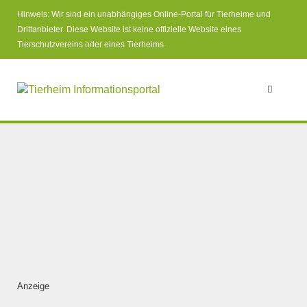
Hinweis: Wir sind ein unabhängiges Online-Portal für Tierheime und
Drittanbieter. Diese Website ist keine offizielle Website eines
Tierschutzvereins oder eines Tierheims.
Anzeige