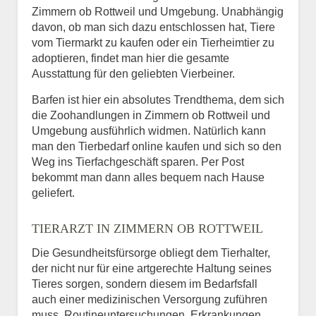
Zimmern ob Rottweil und Umgebung. Unabhängig
davon, ob man sich dazu entschlossen hat, Tiere
vom Tiermarkt zu kaufen oder ein Tierheimtier zu
adoptieren, findet man hier die gesamte
Ausstattung für den geliebten Vierbeiner.
Barfen ist hier ein absolutes Trendthema, dem sich
die Zoohandlungen in Zimmern ob Rottweil und
Umgebung ausführlich widmen. Natürlich kann
man den Tierbedarf online kaufen und sich so den
Weg ins Tierfachgeschäft sparen. Per Post
bekommt man dann alles bequem nach Hause
geliefert.
TIERARZT IN ZIMMERN OB ROTTWEIL
Die Gesundheitsfürsorge obliegt dem Tierhalter,
der nicht nur für eine artgerechte Haltung seines
Tieres sorgen, sondern diesem im Bedarfsfall
auch einer medizinischen Versorgung zuführen
muss. Routineuntersuchungen, Erkrankungen,