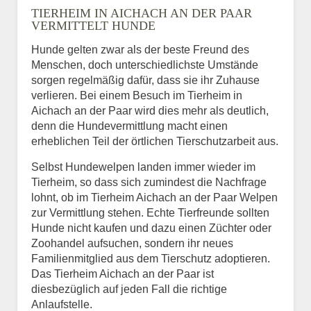
TIERHEIM IN AICHACH AN DER PAAR
VERMITTELT HUNDE
Hunde gelten zwar als der beste Freund des
E-Mail
*
Menschen, doch unterschiedlichste Umstände
sorgen regelmäßig dafür, dass sie ihr Zuhause
verlieren. Bei einem Besuch im Tierheim in
Aichach an der Paar wird dies mehr als deutlich,
denn die Hundevermittlung macht einen
erheblichen Teil der örtlichen Tierschutzarbeit aus.
Selbst Hundewelpen landen immer wieder im
Informationen über das
Tierheim, so dass sich zumindest die Nachfrage
Tier.
lohnt, ob im Tierheim Aichach an der Paar Welpen
zur Vermittlung stehen. Echte Tierfreunde sollten
Hunde nicht kaufen und dazu einen Züchter oder
Zoohandel aufsuchen, sondern ihr neues
Art des Tiers
*
Familienmitglied aus dem Tierschutz adoptieren.
Das Tierheim Aichach an der Paar ist
diesbezüglich auf jeden Fall die richtige
Anlaufstelle.