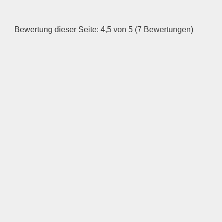
Dienstag
Bewertung dieser Seite: 4,5 von 5 (7 Bewertungen)
—
ÖFFNUNGSZEITEN
HINZUFÜGEN
Mittwoch
—
ÖFFNUNGSZEITEN
HINZUFÜGEN