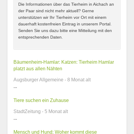
Adresse
*
Die Informationen über das Tierheim in Aichach an
der Paar sind nicht mehr aktuell? Gerne
unterstützen wir Ihr Tierheim vor Ort mit einem
dauerhaft kostenfreien Eintrag in unserem Portal.
Senden Sie uns dazu bitte eine Mitteilung mit den
entsprechenden Daten.
Kontaktmöglichkeiten
Bäumenheim-Hamlar: Katzen: Tierheim Hamlar
platzt aus allen Nähten
E-Mail-Adresse
Augsburger Allgemeine - 8 Monat alt
...
Tiere suchen ein Zuhause
Telefonnummer
StadtZeitung - 5 Monat alt
...
Mensch und Hund: Woher kommt diese