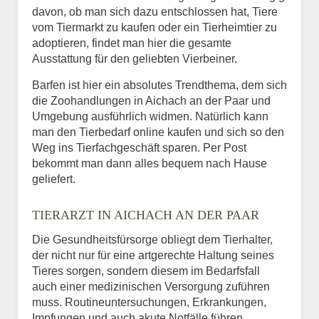
davon, ob man sich dazu entschlossen hat, Tiere
vom Tiermarkt zu kaufen oder ein Tierheimtier zu
adoptieren, findet man hier die gesamte
Ausstattung für den geliebten Vierbeiner.
Barfen ist hier ein absolutes Trendthema, dem sich
die Zoohandlungen in Aichach an der Paar und
Umgebung ausführlich widmen. Natürlich kann
man den Tierbedarf online kaufen und sich so den
Weg ins Tierfachgeschäft sparen. Per Post
bekommt man dann alles bequem nach Hause
geliefert.
TIERARZT IN AICHACH AN DER PAAR
Die Gesundheitsfürsorge obliegt dem Tierhalter,
der nicht nur für eine artgerechte Haltung seines
Tieres sorgen, sondern diesem im Bedarfsfall
auch einer medizinischen Versorgung zuführen
muss. Routineuntersuchungen, Erkrankungen,
Impfungen und auch akute Notfälle führen