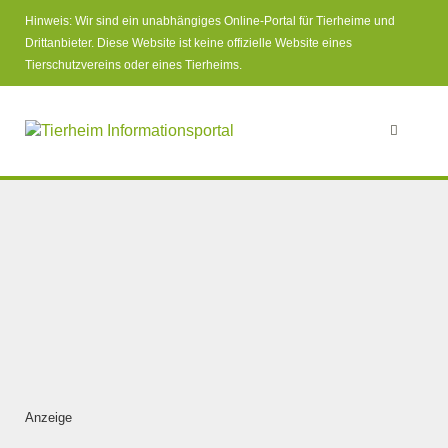
Hinweis: Wir sind ein unabhängiges Online-Portal für Tierheime und
Drittanbieter. Diese Website ist keine offizielle Website eines
Tierschutzvereins oder eines Tierheims.
Anzeige