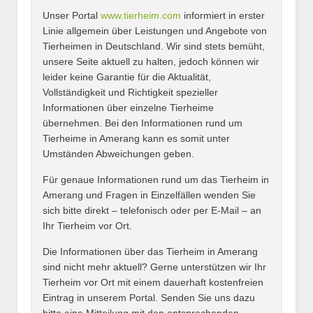
Unser Portal
www.tierheim.com
informiert in erster
Name
*
Linie allgemein über Leistungen und Angebote von
Tierheimen in Deutschland. Wir sind stets bemüht,
unsere Seite aktuell zu halten, jedoch können wir
leider keine Garantie für die Aktualität,
E-Mail
*
Vollständigkeit und Richtigkeit spezieller
Informationen über einzelne Tierheime
übernehmen. Bei den Informationen rund um
Tierheime in Amerang kann es somit unter
Umständen Abweichungen geben.
Name des Tierheims
*
Für genaue Informationen rund um das Tierheim in
Amerang und Fragen in Einzelfällen wenden Sie
sich bitte direkt – telefonisch oder per E-Mail – an
Ihr Tierheim vor Ort.
Adresse
*
Die Informationen über das Tierheim in Amerang
sind nicht mehr aktuell? Gerne unterstützen wir Ihr
Tierheim vor Ort mit einem dauerhaft kostenfreien
Eintrag in unserem Portal. Senden Sie uns dazu