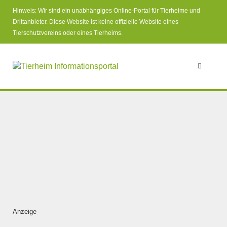
Hinweis: Wir sind ein unabhängiges Online-Portal für Tierheime und
Drittanbieter. Diese Website ist keine offizielle Website eines
Tierschutzvereins oder eines Tierheims.
Anzeige