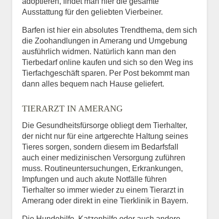
adoptieren, findet man hier die gesamte
Ausstattung für den geliebten Vierbeiner.
Barfen ist hier ein absolutes Trendthema, dem sich
die Zoohandlungen in Amerang und Umgebung
ausführlich widmen. Natürlich kann man den
Tierbedarf online kaufen und sich so den Weg ins
Tierfachgeschäft sparen. Per Post bekommt man
dann alles bequem nach Hause geliefert.
TIERARZT IN AMERANG
Die Gesundheitsfürsorge obliegt dem Tierhalter,
der nicht nur für eine artgerechte Haltung seines
Tieres sorgen, sondern diesem im Bedarfsfall
auch einer medizinischen Versorgung zuführen
muss. Routineuntersuchungen, Erkrankungen,
Impfungen und auch akute Notfälle führen
Tierhalter so immer wieder zu einem Tierarzt in
Amerang oder direkt in eine Tierklinik in Bayern.
Die Hundehilfe, Katzenhilfe oder auch andere