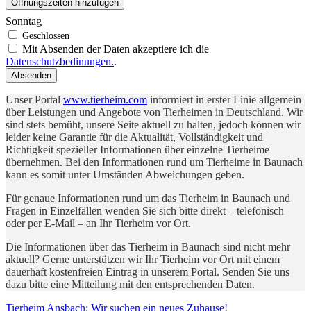
Öffnungszeiten hinzufügen
Sonntag
Mit Absenden der Daten akzeptiere ich die
Datenschutzbedinungen.
.
Absenden
Unser Portal
www.tierheim.com
informiert in erster Linie allgemein
über Leistungen und Angebote von Tierheimen in Deutschland. Wir
sind stets bemüht, unsere Seite aktuell zu halten, jedoch können wir
leider keine Garantie für die Aktualität, Vollständigkeit und
Richtigkeit spezieller Informationen über einzelne Tierheime
übernehmen. Bei den Informationen rund um Tierheime in Baunach
kann es somit unter Umständen Abweichungen geben.
Für genaue Informationen rund um das Tierheim in Baunach und
Fragen in Einzelfällen wenden Sie sich bitte direkt – telefonisch
oder per E-Mail – an Ihr Tierheim vor Ort.
Die Informationen über das Tierheim in Baunach sind nicht mehr
aktuell? Gerne unterstützen wir Ihr Tierheim vor Ort mit einem
dauerhaft kostenfreien Eintrag in unserem Portal. Senden Sie uns
dazu bitte eine Mitteilung mit den entsprechenden Daten.
Tierheim Ansbach: Wir suchen ein neues Zuhause!