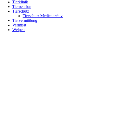
Tierklinik
Tierpension
Tierschutz
Tierschutz Medienarchiv
Tiervermittlung
Vermisst
Welpen