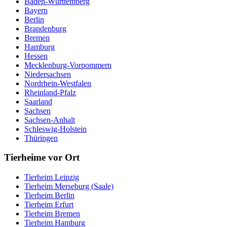
Baden-Württemberg
Bayern
Berlin
Brandenburg
Bremen
Hamburg
Hessen
Mecklenburg-Vorpommern
Niedersachsen
Nordrhein-Westfalen
Rheinland-Pfalz
Saarland
Sachsen
Sachsen-Anhalt
Schleswig-Holstein
Thüringen
Tierheime vor Ort
Tierheim Leipzig
Tierheim Merseburg (Saale)
Tierheim Berlin
Tierheim Erfurt
Tierheim Bremen
Tierheim Hamburg