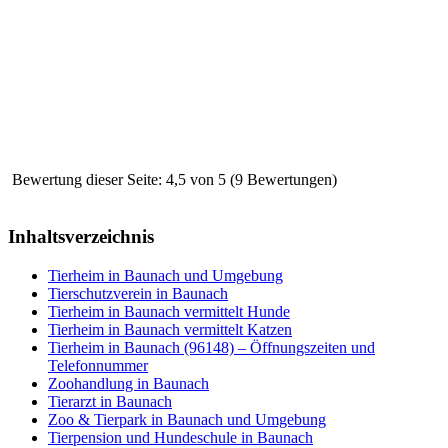
Bewertung dieser Seite: 4,5 von 5 (9 Bewertungen)
Inhaltsverzeichnis
Tierheim in Baunach und Umgebung
Tierschutzverein in Baunach
Tierheim in Baunach vermittelt Hunde
Tierheim in Baunach vermittelt Katzen
Tierheim in Baunach (96148) – Öffnungszeiten und
Telefonnummer
Zoohandlung in Baunach
Tierarzt in Baunach
Zoo & Tierpark in Baunach und Umgebung
Tierpension und Hundeschule in Baunach