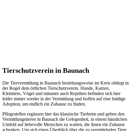
Tierschutzverein in Baunach
Die Tiervermittlung in Baunach beziehungsweise im Kreis obliegt in
der Regel dem örtlichen Tierschutzverein. Hunde, Katzen,
Kleintiere, Vögel und mitunter auch Reptilien befinden sich hier
leider immer wieder in der Vermittlung und hoffen auf eine baldige
Adoption, um endlich ein Zuhause zu finden.
Pflegestellen ergänzen hier das klassische Tierheim und geben den
Vermittlungstieren in Baunach die Gelegenheit, in einem häuslichen
Umfeld auf liebevolle Menschen zu warten, die ihnen ein Zuhause
schenken. Um sich einen Überblick über die zu vermittelnden Tiere