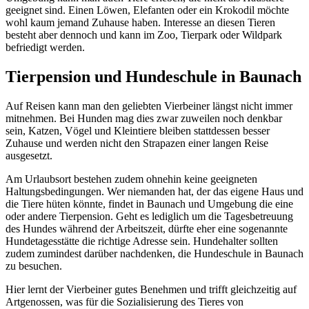
geeignet sind. Einen Löwen, Elefanten oder ein Krokodil möchte
wohl kaum jemand Zuhause haben. Interesse an diesen Tieren
besteht aber dennoch und kann im Zoo, Tierpark oder Wildpark
befriedigt werden.
Tierpension und Hundeschule in Baunach
Auf Reisen kann man den geliebten Vierbeiner längst nicht immer
mitnehmen. Bei Hunden mag dies zwar zuweilen noch denkbar
sein, Katzen, Vögel und Kleintiere bleiben stattdessen besser
Zuhause und werden nicht den Strapazen einer langen Reise
ausgesetzt.
Am Urlaubsort bestehen zudem ohnehin keine geeigneten
Haltungsbedingungen. Wer niemanden hat, der das eigene Haus und
die Tiere hüten könnte, findet in Baunach und Umgebung die eine
oder andere Tierpension. Geht es lediglich um die Tagesbetreuung
des Hundes während der Arbeitszeit, dürfte eher eine sogenannte
Hundetagesstätte die richtige Adresse sein. Hundehalter sollten
zudem zumindest darüber nachdenken, die Hundeschule in Baunach
zu besuchen.
Hier lernt der Vierbeiner gutes Benehmen und trifft gleichzeitig auf
Artgenossen, was für die Sozialisierung des Tieres von