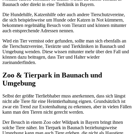
Baunach oder direkt in eine Tierklinik in Bayern.
Die Hundehilfe, Katzenhilfe oder auch andere Tierschutzvereine,
die sich beispielsweise um Hunde oder Katzen in Not kümmern,
bekommen regelmäßig Besuch vom Tierarzt und können mitunter
auch entsprechende Adressen nennen.
Wird ein Tier vermisst oder gefunden, sollte man sich ebenfalls an
die Tierschutzvereine, Tierärzte und Tierkliniken in Baunach und
Umgebung wenden. Diese wissen mitunter mehr über den Fall und
können dazu beitragen, dass Tier und Halter wieder
zueinanderfinden.
Zoo & Tierpark in Baunach und
Umgebung
Selbst der größte Tierliebhaber muss anerkennen, dass sich längst
nicht alle Tiere für eine Heimtierhaltung eignen. Grundsätzlich ist
zwar ein Trend zur Exotenhaltung zu erkennen, aber in vielen Fällen
kann man den Tieren nicht gerecht werden.
Der Besuch in einem Zoo oder Wildpark in Bayern bringt ihnen
solche Tiere näher. Im Tierpark in Baunach beziehungsweise
Umgebung kann man auch Tiere erleben, die nicht als Haustiere