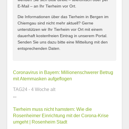
E-Mail – an Ihr Tierheim vor Ort.
Adresse
*
Die Informationen über das Tierheim in Bergen im
Chiemgau sind nicht mehr aktuell? Gerne
unterstützen wir Ihr Tierheim vor Ort mit einem
dauerhaft kostenfreien Eintrag in unserem Portal.
Senden Sie uns dazu bitte eine Mitteilung mit den
entsprechenden Daten.
Kontaktmöglichkeiten
Coronavirus in Bayern: Millionenschwerer Betrug
mit Atemmasken aufgeflogen
E-Mail-Adresse
TAG24 - 4 Woche alt
...
Tierheim muss nicht hamstern: Wie die
Telefonnummer
Rosenheimer Einrichtung mit der Corona-Krise
umgeht | Rosenheim Stadt