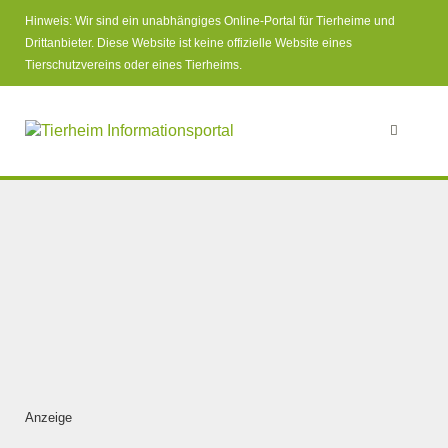
Hinweis: Wir sind ein unabhängiges Online-Portal für Tierheime und
Drittanbieter. Diese Website ist keine offizielle Website eines
Tierschutzvereins oder eines Tierheims.
Anzeige