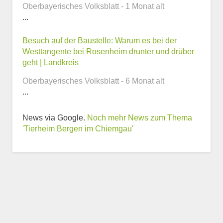
Oberbayerisches Volksblatt - 1 Monat alt
...
Webseite
Besuch auf der Baustelle: Warum es bei der
Westtangente bei Rosenheim drunter und drüber
geht | Landkreis
Oberbayerisches Volksblatt - 6 Monat alt
Weitere Informationen
...
zum Tierheim
News via Google.
Noch mehr News zum Thema
Trägerverein
'Tierheim Bergen im Chiemgau'
Beschreibung des Tierheims