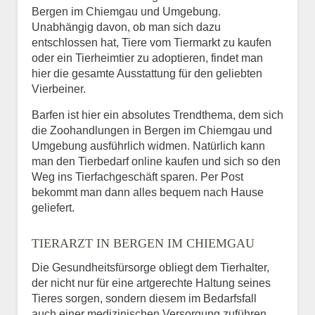
Bergen im Chiemgau und Umgebung.
Unabhängig davon, ob man sich dazu
entschlossen hat, Tiere vom Tiermarkt zu kaufen
oder ein Tierheimtier zu adoptieren, findet man
hier die gesamte Ausstattung für den geliebten
Vierbeiner.
Barfen ist hier ein absolutes Trendthema, dem sich
die Zoohandlungen in Bergen im Chiemgau und
Umgebung ausführlich widmen. Natürlich kann
man den Tierbedarf online kaufen und sich so den
Weg ins Tierfachgeschäft sparen. Per Post
bekommt man dann alles bequem nach Hause
geliefert.
TIERARZT IN BERGEN IM CHIEMGAU
Die Gesundheitsfürsorge obliegt dem Tierhalter,
der nicht nur für eine artgerechte Haltung seines
Tieres sorgen, sondern diesem im Bedarfsfall
auch einer medizinischen Versorgung zuführen