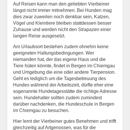
Auf Reisen kann man den geliebten Vierbeiner
längst nicht immer mitnehmen. Bei Hunden mag
dies zwar zuweilen noch denkbar sein, Katzen,
Vögel und Kleintiere bleiben stattdessen besser
Zuhause und werden nicht den Strapazen einer
langen Reise ausgesetzt.
Am Urlaubsort bestehen zudem ohnehin keine
geeigneten Haltungsbedingungen. Wer
niemanden hat, der das eigene Haus und die
Tiere hüten könnte, findet in Bergen im Chiemgau
und Umgebung die eine oder andere Tierpension.
Geht es lediglich um die Tagesbetreuung des
Hundes während der Arbeitszeit, dürfte eher eine
sogenannte Hundetagesstätte die richtige Adresse
sein. Hundehalter sollten zudem zumindest
darüber nachdenken, die Hundeschule in Bergen
im Chiemgau zu besuchen.
Hier lernt der Vierbeiner gutes Benehmen und trifft
gleichzeitig auf Artgenossen, was für die