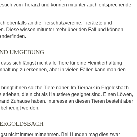
such vom Tierarzt und können mitunter auch entsprechende
ich ebenfalls an die Tierschutzvereine, Tierärzte und
n. Diese wissen mitunter mehr über den Fall und können
anderfinden.
 UND UMGEBUNG
ass sich längst nicht alle Tiere für eine Heimtierhaltung
enhaltung zu erkennen, aber in vielen Fällen kann man den
ringt ihnen solche Tiere näher. Im Tierpark in Ergoldsbach
leben, die nicht als Haustiere geeignet sind. Einen Löwen,
mand Zuhause haben. Interesse an diesen Tieren besteht aber
befriedigt werden.
 ERGOLDSBACH
ngst nicht immer mitnehmen. Bei Hunden mag dies zwar