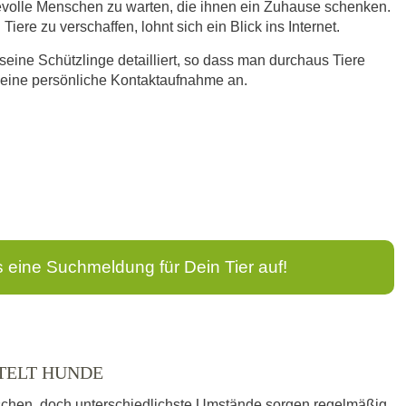
bevolle Menschen zu warten, die ihnen ein Zuhause schenken.
iere zu verschaffen, lohnt sich ein Blick ins Internet.
seine Schützlinge detailliert, so dass man durchaus Tiere
n eine persönliche Kontaktaufnahme an.
s eine Suchmeldung für Dein Tier auf!
TELT HUNDE
schen, doch unterschiedlichste Umstände sorgen regelmäßig