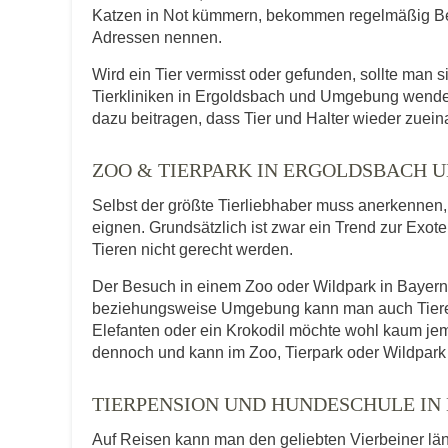
Katzen in Not kümmern, bekommen regelmäßig Be
Adressen nennen.
Wird ein Tier vermisst oder gefunden, sollte man s
Tierkliniken in Ergoldsbach und Umgebung wende
dazu beitragen, dass Tier und Halter wieder zuein
ZOO & TIERPARK IN ERGOLDSBACH
Selbst der größte Tierliebhaber muss anerkennen, d
eignen. Grundsätzlich ist zwar ein Trend zur Exot
Tieren nicht gerecht werden.
Der Besuch in einem Zoo oder Wildpark in Bayern b
beziehungsweise Umgebung kann man auch Tiere er
Elefanten oder ein Krokodil möchte wohl kaum je
dennoch und kann im Zoo, Tierpark oder Wildpark 
TIERPENSION UND HUNDESCHULE IN
Auf Reisen kann man den geliebten Vierbeiner lä