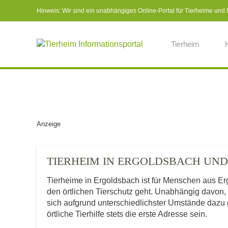
Hinweis: Wir sind ein unabhängiges Online-Portal für Tierheime und Dr
Tierheim
Anzeige
TIERHEIM IN ERGOLDSBACH UN
Tierheime in Ergoldsbach ist für Menschen aus E
den örtlichen Tierschutz geht. Unabhängig davon,
sich aufgrund unterschiedlichster Umstände dazu 
örtliche Tierhilfe stets die erste Adresse sein.