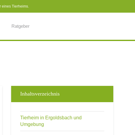
r eines Tierheims.
Ratgeber
Inhaltsverzeichnis
Tierheim in Ergoldsbach und
Umgebung