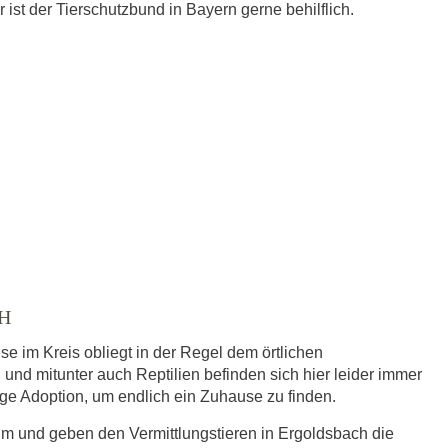
ist der Tierschutzbund in Bayern gerne behilflich.
H
e im Kreis obliegt in der Regel dem örtlichen
 und mitunter auch Reptilien befinden sich hier leider immer
dige Adoption, um endlich ein Zuhause zu finden.
eim und geben den Vermittlungstieren in Ergoldsbach die