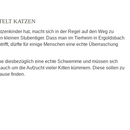
TELT KATZEN
tzenkinder hat, macht sich in der Regel auf den Weg zu
nen kleinen Stubentiger. Dass man im Tierheim in Ergoldsbach
trifft, dürfte für einige Menschen eine echte Überraschung
eine diesbezüglich eine echte Schwemme und müssen sich
 auch um die Aufzucht vieler Kitten kümmern. Diese sollen zu
hause finden.
ausgewählt