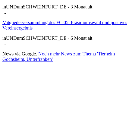
inUNDumSCHWEINFURT_DE - 3 Monat alt
...
Mitgliederversammlung des FC 05: Präsidiumswahl und positives
Vereinsergebnis
inUNDumSCHWEINFURT_DE - 6 Monat alt
...
News via Google.
Noch mehr News zum Thema 'Tierheim
Gochsheim, Unterfranken'