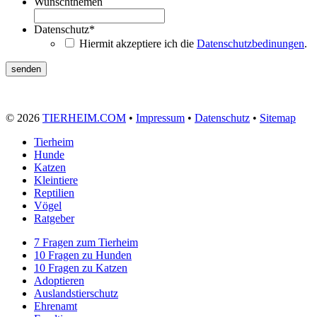
Wunschthemen
Datenschutz
*
Hiermit akzeptiere ich die
Datenschutzbedinungen
.
© 2026
TIERHEIM.COM
•
Impressum
•
Datenschutz
•
Sitemap
Tierheim
Hunde
Katzen
Kleintiere
Reptilien
Vögel
Ratgeber
7 Fragen zum Tierheim
10 Fragen zu Hunden
10 Fragen zu Katzen
Adoptieren
Auslandstierschutz
Ehrenamt