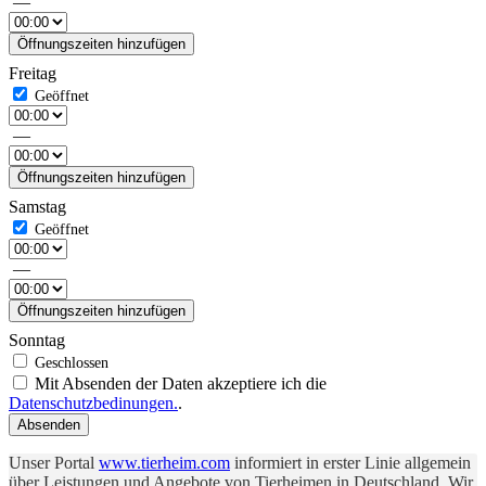
—
Öffnungszeiten hinzufügen
Freitag
—
Öffnungszeiten hinzufügen
Samstag
—
Öffnungszeiten hinzufügen
Sonntag
Mit Absenden der Daten akzeptiere ich die
Datenschutzbedinungen.
.
Absenden
Unser Portal
www.tierheim.com
informiert in erster Linie allgemein
über Leistungen und Angebote von Tierheimen in Deutschland. Wir