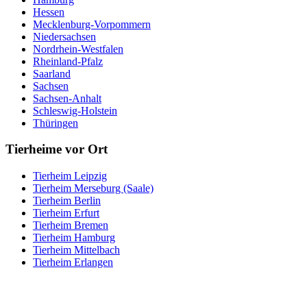
Hessen
Mecklenburg-Vorpommern
Niedersachsen
Nordrhein-Westfalen
Rheinland-Pfalz
Saarland
Sachsen
Sachsen-Anhalt
Schleswig-Holstein
Thüringen
Tierheime vor Ort
Tierheim Leipzig
Tierheim Merseburg (Saale)
Tierheim Berlin
Tierheim Erfurt
Tierheim Bremen
Tierheim Hamburg
Tierheim Mittelbach
Tierheim Erlangen