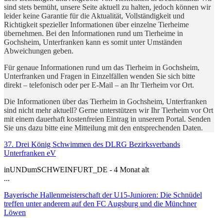
sind stets bemüht, unsere Seite aktuell zu halten, jedoch können wir
leider keine Garantie für die Aktualität, Vollständigkeit und
Richtigkeit spezieller Informationen über einzelne Tierheime
übernehmen. Bei den Informationen rund um Tierheime in
Gochsheim, Unterfranken kann es somit unter Umständen
Abweichungen geben.
Für genaue Informationen rund um das Tierheim in Gochsheim,
Unterfranken und Fragen in Einzelfällen wenden Sie sich bitte
direkt – telefonisch oder per E-Mail – an Ihr Tierheim vor Ort.
Die Informationen über das Tierheim in Gochsheim, Unterfranken
sind nicht mehr aktuell? Gerne unterstützen wir Ihr Tierheim vor Ort
mit einem dauerhaft kostenfreien Eintrag in unserem Portal. Senden
Sie uns dazu bitte eine Mitteilung mit den entsprechenden Daten.
37. Drei König Schwimmen des DLRG Bezirksverbands
Unterfranken eV
inUNDumSCHWEINFURT_DE - 4 Monat alt
...
Bayerische Hallenmeisterschaft der U15-Junioren: Die Schnüdel
treffen unter anderem auf den FC Augsburg und die Münchner
Löwen