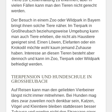
vielen Fällen kann man den Tieren nicht gerecht
werden.
Der Besuch in einem Zoo oder Wildpark in Bayern
bringt ihnen solche Tiere näher. Im Tierpark in
Großheubach beziehungsweise Umgebung kann
man auch Tiere erleben, die nicht als Haustiere
geeignet sind. Einen Löwen, Elefanten oder ein
Krokodil möchte wohl kaum jemand Zuhause
haben. Interesse an diesen Tieren besteht aber
dennoch und kann im Zoo, Tierpark oder Wildpark
befriedigt werden.
TIERPENSION UND HUNDESCHULE IN
GROSSHEUBACH
Auf Reisen kann man den geliebten Vierbeiner
längst nicht immer mitnehmen. Bei Hunden mag
dies zwar zuweilen noch denkbar sein, Katzen,
Vögel und Kleintiere bleiben stattdessen besser
Zuhause und werden nicht den Strapazen einer