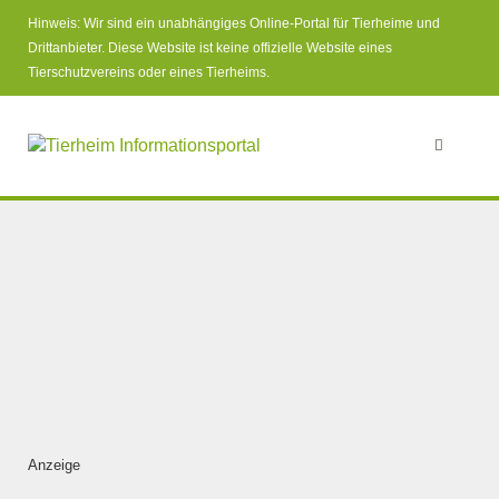
Hinweis: Wir sind ein unabhängiges Online-Portal für Tierheime und
Drittanbieter. Diese Website ist keine offizielle Website eines
Tierschutzvereins oder eines Tierheims.
Anzeige