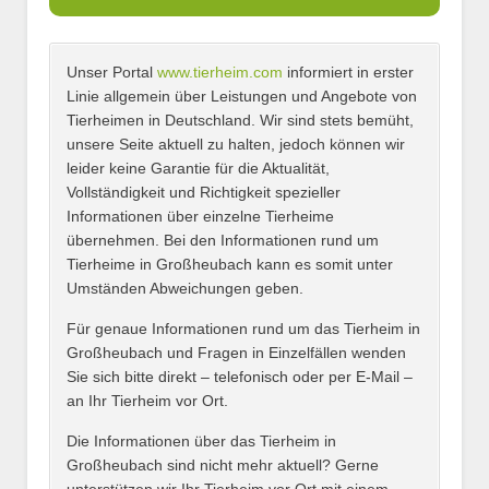
Unser Portal
www.tierheim.com
informiert in erster
Name
*
Linie allgemein über Leistungen und Angebote von
Tierheimen in Deutschland. Wir sind stets bemüht,
unsere Seite aktuell zu halten, jedoch können wir
leider keine Garantie für die Aktualität,
E-Mail
*
Vollständigkeit und Richtigkeit spezieller
Informationen über einzelne Tierheime
übernehmen. Bei den Informationen rund um
Tierheime in Großheubach kann es somit unter
Umständen Abweichungen geben.
Name des Tierheims
*
Für genaue Informationen rund um das Tierheim in
Großheubach und Fragen in Einzelfällen wenden
Sie sich bitte direkt – telefonisch oder per E-Mail –
an Ihr Tierheim vor Ort.
Adresse
*
Die Informationen über das Tierheim in
Großheubach sind nicht mehr aktuell? Gerne