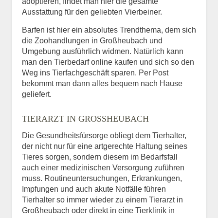
adoptieren, findet man hier die gesamte
Ausstattung für den geliebten Vierbeiner.
Barfen ist hier ein absolutes Trendthema, dem sich
die Zoohandlungen in Großheubach und
Umgebung ausführlich widmen. Natürlich kann
man den Tierbedarf online kaufen und sich so den
Weg ins Tierfachgeschäft sparen. Per Post
bekommt man dann alles bequem nach Hause
geliefert.
TIERARZT IN GROSSHEUBACH
Die Gesundheitsfürsorge obliegt dem Tierhalter,
der nicht nur für eine artgerechte Haltung seines
Tieres sorgen, sondern diesem im Bedarfsfall
auch einer medizinischen Versorgung zuführen
muss. Routineuntersuchungen, Erkrankungen,
Impfungen und auch akute Notfälle führen
Tierhalter so immer wieder zu einem Tierarzt in
Großheubach oder direkt in eine Tierklinik in