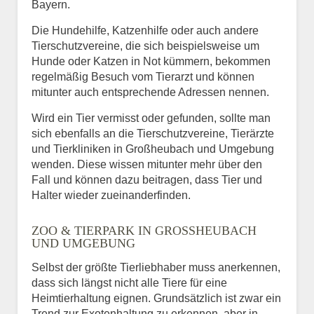
Bayern.
Die Hundehilfe, Katzenhilfe oder auch andere
Tierschutzvereine, die sich beispielsweise um
Hunde oder Katzen in Not kümmern, bekommen
regelmäßig Besuch vom Tierarzt und können
mitunter auch entsprechende Adressen nennen.
Wird ein Tier vermisst oder gefunden, sollte man
sich ebenfalls an die Tierschutzvereine, Tierärzte
und Tierkliniken in Großheubach und Umgebung
wenden. Diese wissen mitunter mehr über den
Fall und können dazu beitragen, dass Tier und
Halter wieder zueinanderfinden.
ZOO & TIERPARK IN GROSSHEUBACH U
ND UMGEBUNG
Selbst der größte Tierliebhaber muss anerkennen,
dass sich längst nicht alle Tiere für eine
Heimtierhaltung eignen. Grundsätzlich ist zwar ein
Trend zur Exotenhaltung zu erkennen, aber in