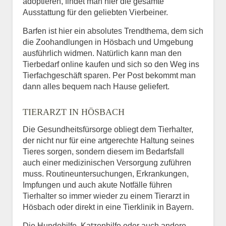
adoptieren, findet man hier die gesamte
Ausstattung für den geliebten Vierbeiner.
Barfen ist hier ein absolutes Trendthema, dem sich
die Zoohandlungen in Hösbach und Umgebung
ausführlich widmen. Natürlich kann man den
Tierbedarf online kaufen und sich so den Weg ins
Tierfachgeschäft sparen. Per Post bekommt man
dann alles bequem nach Hause geliefert.
TIERARZT IN HÖSBACH
Die Gesundheitsfürsorge obliegt dem Tierhalter,
der nicht nur für eine artgerechte Haltung seines
Tieres sorgen, sondern diesem im Bedarfsfall
auch einer medizinischen Versorgung zuführen
muss. Routineuntersuchungen, Erkrankungen,
Impfungen und auch akute Notfälle führen
Tierhalter so immer wieder zu einem Tierarzt in
Hösbach oder direkt in eine Tierklinik in Bayern.
Die Hundehilfe, Katzenhilfe oder auch andere