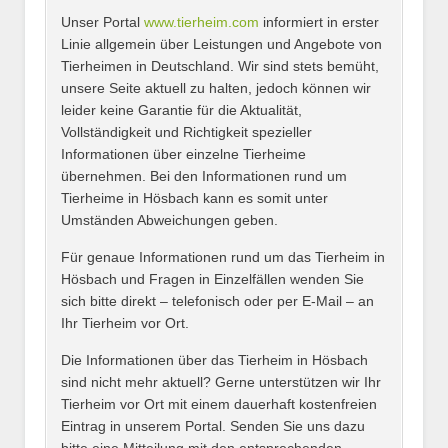
Unser Portal
www.tierheim.com
informiert in erster
Name
*
Linie allgemein über Leistungen und Angebote von
Tierheimen in Deutschland. Wir sind stets bemüht,
unsere Seite aktuell zu halten, jedoch können wir
leider keine Garantie für die Aktualität,
E-Mail
*
Vollständigkeit und Richtigkeit spezieller
Informationen über einzelne Tierheime
übernehmen. Bei den Informationen rund um
Tierheime in Hösbach kann es somit unter
Umständen Abweichungen geben.
Name des Tierheims
*
Für genaue Informationen rund um das Tierheim in
Hösbach und Fragen in Einzelfällen wenden Sie
sich bitte direkt – telefonisch oder per E-Mail – an
Ihr Tierheim vor Ort.
Adresse
*
Die Informationen über das Tierheim in Hösbach
sind nicht mehr aktuell? Gerne unterstützen wir Ihr
Tierheim vor Ort mit einem dauerhaft kostenfreien
Eintrag in unserem Portal. Senden Sie uns dazu