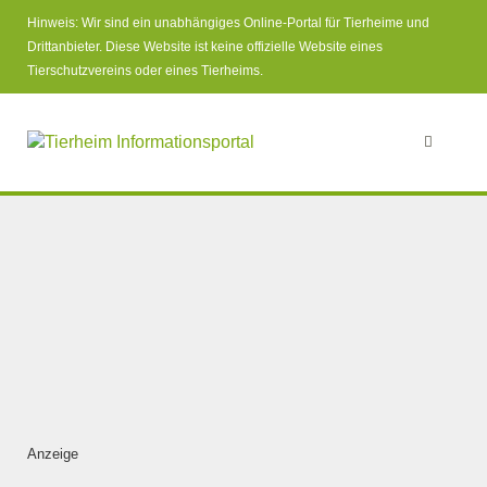
Hinweis: Wir sind ein unabhängiges Online-Portal für Tierheime und
Drittanbieter. Diese Website ist keine offizielle Website eines
Tierschutzvereins oder eines Tierheims.
Anzeige