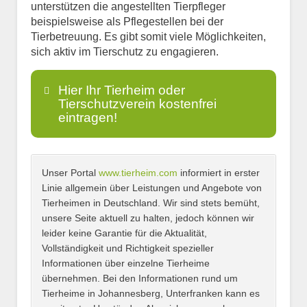
unterstützen die angestellten Tierpfleger
beispielsweise als Pflegestellen bei der
Tierbetreuung. Es gibt somit viele Möglichkeiten,
sich aktiv im Tierschutz zu engagieren.
Hier Ihr Tierheim oder
Tierschutzverein kostenfrei
eintragen!
Unser Portal
www.tierheim.com
informiert in erster
Name
*
Linie allgemein über Leistungen und Angebote von
Tierheimen in Deutschland. Wir sind stets bemüht,
unsere Seite aktuell zu halten, jedoch können wir
leider keine Garantie für die Aktualität,
E-Mail
*
Vollständigkeit und Richtigkeit spezieller
Informationen über einzelne Tierheime
übernehmen. Bei den Informationen rund um
Tierheime in Johannesberg, Unterfranken kann es