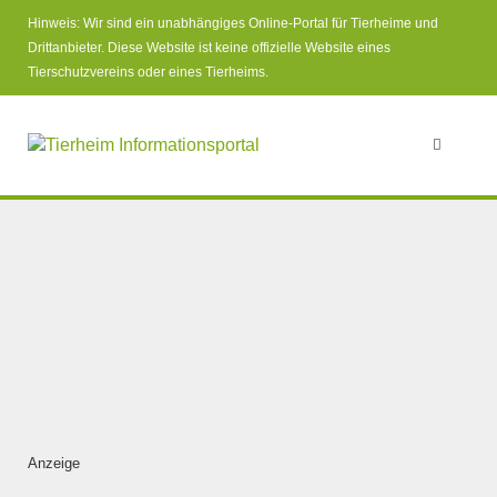
Hinweis: Wir sind ein unabhängiges Online-Portal für Tierheime und
Drittanbieter. Diese Website ist keine offizielle Website eines
Tierschutzvereins oder eines Tierheims.
Anzeige