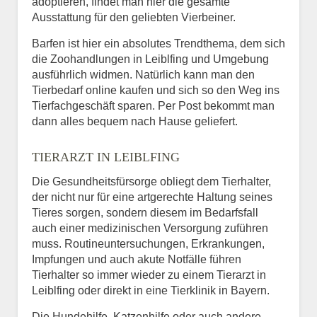
adoptieren, findet man hier die gesamte
Ausstattung für den geliebten Vierbeiner.
Barfen ist hier ein absolutes Trendthema, dem sich
die Zoohandlungen in Leiblfing und Umgebung
ausführlich widmen. Natürlich kann man den
Tierbedarf online kaufen und sich so den Weg ins
Tierfachgeschäft sparen. Per Post bekommt man
dann alles bequem nach Hause geliefert.
TIERARZT IN LEIBLFING
Die Gesundheitsfürsorge obliegt dem Tierhalter,
der nicht nur für eine artgerechte Haltung seines
Tieres sorgen, sondern diesem im Bedarfsfall
auch einer medizinischen Versorgung zuführen
muss. Routineuntersuchungen, Erkrankungen,
Impfungen und auch akute Notfälle führen
Tierhalter so immer wieder zu einem Tierarzt in
Leiblfing oder direkt in eine Tierklinik in Bayern.
Die Hundehilfe, Katzenhilfe oder auch andere