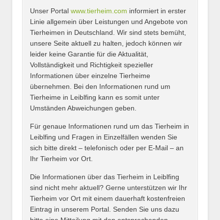
Unser Portal
www.tierheim.com
informiert in erster
Name
*
Linie allgemein über Leistungen und Angebote von
Tierheimen in Deutschland. Wir sind stets bemüht,
unsere Seite aktuell zu halten, jedoch können wir
leider keine Garantie für die Aktualität,
E-Mail
*
Vollständigkeit und Richtigkeit spezieller
Informationen über einzelne Tierheime
übernehmen. Bei den Informationen rund um
Tierheime in Leiblfing kann es somit unter
Umständen Abweichungen geben.
Name des Tierheims
*
Für genaue Informationen rund um das Tierheim in
Leiblfing und Fragen in Einzelfällen wenden Sie
sich bitte direkt – telefonisch oder per E-Mail – an
Ihr Tierheim vor Ort.
Adresse
*
Die Informationen über das Tierheim in Leiblfing
sind nicht mehr aktuell? Gerne unterstützen wir Ihr
Tierheim vor Ort mit einem dauerhaft kostenfreien
Eintrag in unserem Portal. Senden Sie uns dazu