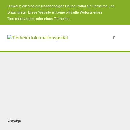
Hinweis: Wir sind ein unabhängiges Online-Portal für Tierheime und
Drittanbieter. Diese Website ist keine offizielle Website eines
Tierschutzvereins oder eines Tierheims.
Anzeige