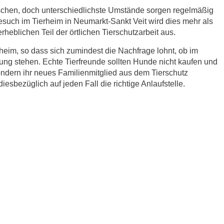
schen, doch unterschiedlichste Umstände sorgen regelmäßig
Besuch im Tierheim in Neumarkt-Sankt Veit wird dies mehr als
heblichen Teil der örtlichen Tierschutzarbeit aus.
eim, so dass sich zumindest die Nachfrage lohnt, ob im
ung stehen. Echte Tierfreunde sollten Hunde nicht kaufen und
ndern ihr neues Familienmitglied aus dem Tierschutz
iesbezüglich auf jeden Fall die richtige Anlaufstelle.
r.