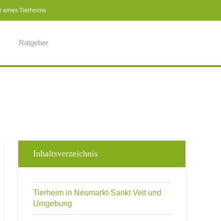
r eines Tierheims.
Ratgeber
Inhaltsverzeichnis
Tierheim in Neumarkt-Sankt Veit und
Umgebung