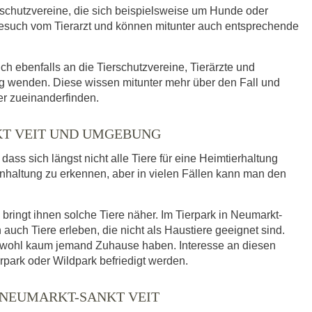
rschutzvereine, die sich beispielsweise um Hunde oder
such vom Tierarzt und können mitunter auch entsprechende
ich ebenfalls an die Tierschutzvereine, Tierärzte und
g wenden. Diese wissen mitunter mehr über den Fall und
er zueinanderfinden.
KT VEIT UND UMGEBUNG
ass sich längst nicht alle Tiere für eine Heimtierhaltung
enhaltung zu erkennen, aber in vielen Fällen kann man den
ringt ihnen solche Tiere näher. Im Tierpark in Neumarkt-
ch Tiere erleben, die nicht als Haustiere geeignet sind.
e wohl kaum jemand Zuhause haben. Interesse an diesen
rpark oder Wildpark befriedigt werden.
 NEUMARKT-SANKT VEIT