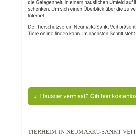
die Gelegenheit, in einem häuslichen Umfeld auf 
schenken. Um sich einen Überblick über die zu verm
Internet.
Der Tierschutzverein Neumarkt-Sankt Veit präsentie
Tiere online finden kann. Im nächsten Schritt ste
Haustier vermisst? Gib hier kostenlo
Name
*
TIERHEIM IN NEUMARKT-SANKT VEI