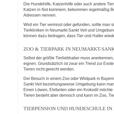
Die Hundehilfe, Katzenhilfe oder auch andere Tie
Katzen in Not kümmern, bekommen regelmäßig Be
Adressen nennen.
Wird ein Tier vermisst oder gefunden, sollte man s
Tierkliniken in Neumarkt-Sankt Veit und Umgebun
können dazu beitragen, dass Tier und Halter wied
ZOO & TIERPARK IN NEUMARKT-SAN
Selbst der größte Tierliebhaber muss anerkennen, d
eignen. Grundsätzlich ist zwar ein Trend zur Exot
Tieren nicht gerecht werden.
Der Besuch in einem Zoo oder Wildpark in Bayern b
Sankt Veit beziehungsweise Umgebung kann man au
Einen Löwen, Elefanten oder ein Krokodil möcht
Tieren besteht aber dennoch und kann im Zoo, Tie
TIERPENSION UND HUNDESCHULE IN