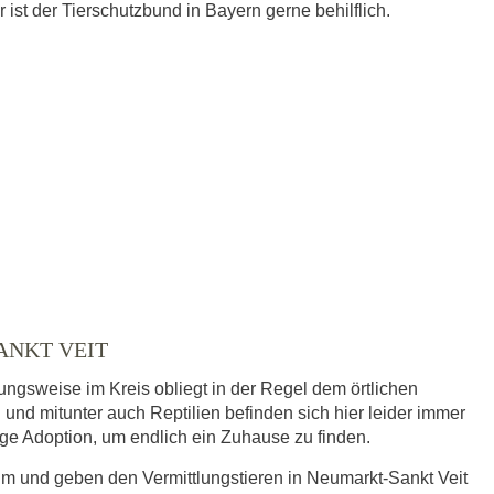
ist der Tierschutzbund in Bayern gerne behilflich.
ANKT VEIT
ungsweise im Kreis obliegt in der Regel dem örtlichen
 und mitunter auch Reptilien befinden sich hier leider immer
dige Adoption, um endlich ein Zuhause zu finden.
eim und geben den Vermittlungstieren in Neumarkt-Sankt Veit