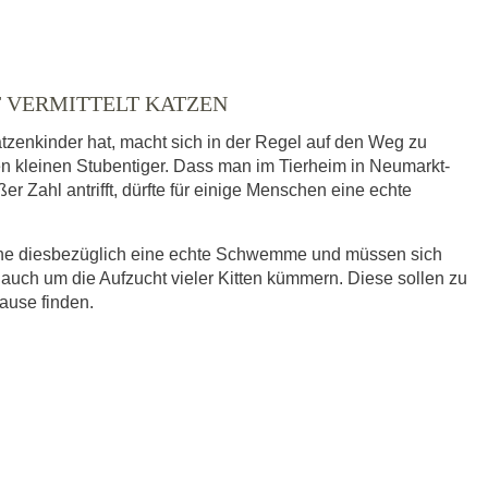
T VERMITTELT KATZEN
tzenkinder hat, macht sich in der Regel auf den Weg zu
en kleinen Stubentiger. Dass man im Tierheim in Neumarkt-
er Zahl antrifft, dürfte für einige Menschen eine echte
eine diesbezüglich eine echte Schwemme und müssen sich
 auch um die Aufzucht vieler Kitten kümmern. Diese sollen zu
hause finden.