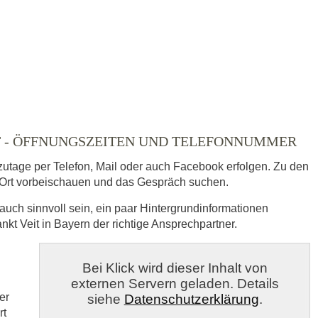
ausgewählt
T - ÖFFNUNGSZEITEN UND TELEFONNUMMER
zutage per Telefon, Mail oder auch Facebook erfolgen. Zu den
Ort vorbeischauen und das Gespräch suchen.
auch sinnvoll sein, ein paar Hintergrundinformationen
kt Veit in Bayern der richtige Ansprechpartner.
s
Bei Klick wird dieser Inhalt von
externen Servern geladen. Details
veröffentlicht.
er
siehe
Datenschutzerklärung
.
rt