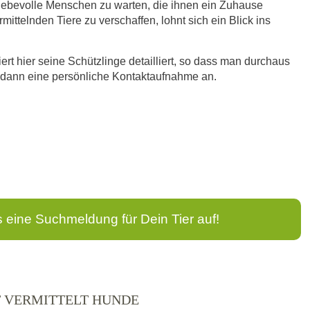
liebevolle Menschen zu warten, die ihnen ein Zuhause
ittelnden Tiere zu verschaffen, lohnt sich ein Blick ins
rt hier seine Schützlinge detailliert, so dass man durchaus
ht dann eine persönliche Kontaktaufnahme an.
s eine Suchmeldung für Dein Tier auf!
T VERMITTELT HUNDE