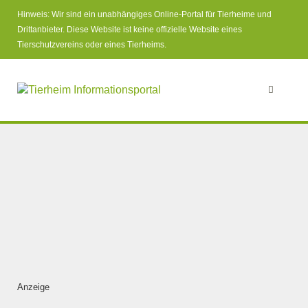
Hinweis: Wir sind ein unabhängiges Online-Portal für Tierheime und
Drittanbieter. Diese Website ist keine offizielle Website eines
Tierschutzvereins oder eines Tierheims.
Anzeige