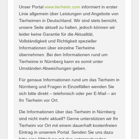
Unser Portal
www.tierheim.com
informiert in erster
Name
*
Linie allgemein über Leistungen und Angebote von
Tierheimen in Deutschland. Wir sind stets bemüht,
unsere Seite aktuell zu halten, jedoch können wir
leider keine Garantie für die Aktualität,
E-Mail
*
Vollständigkeit und Richtigkeit spezieller
Informationen über einzelne Tierheime
übernehmen. Bei den Informationen rund um
Tierheime in Nürnberg kann es somit unter
Umständen Abweichungen geben.
Name des Tierheims
*
Für genaue Informationen rund um das Tierheim in
Nürnberg und Fragen in Einzelfällen wenden Sie
sich bitte direkt – telefonisch oder per E-Mail – an
Ihr Tierheim vor Ort.
Adresse
*
Die Informationen über das Tierheim in Nürnberg
sind nicht mehr aktuell? Gerne unterstützen wir Ihr
Tierheim vor Ort mit einem dauerhaft kostenfreien
Eintrag in unserem Portal. Senden Sie uns dazu