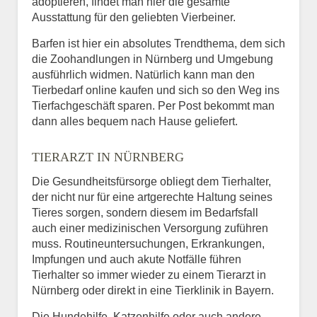
adoptieren, findet man hier die gesamte
Ausstattung für den geliebten Vierbeiner.
Barfen ist hier ein absolutes Trendthema, dem sich
die Zoohandlungen in Nürnberg und Umgebung
ausführlich widmen. Natürlich kann man den
Tierbedarf online kaufen und sich so den Weg ins
Tierfachgeschäft sparen. Per Post bekommt man
dann alles bequem nach Hause geliefert.
TIERARZT IN NÜRNBERG
Die Gesundheitsfürsorge obliegt dem Tierhalter,
der nicht nur für eine artgerechte Haltung seines
Tieres sorgen, sondern diesem im Bedarfsfall
auch einer medizinischen Versorgung zuführen
muss. Routineuntersuchungen, Erkrankungen,
Impfungen und auch akute Notfälle führen
Tierhalter so immer wieder zu einem Tierarzt in
Nürnberg oder direkt in eine Tierklinik in Bayern.
Die Hundehilfe, Katzenhilfe oder auch andere