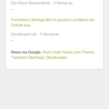
Der Neue Wiesentbote - 5 Monat alt
...
Webseite
Forchheim: Montag fällt im ganzen Landkreis die
Schule aus
Nordbayern.de - 3 Monat alt
...
Weitere Informationen
News via Google.
Noch mehr News zum Thema
zum Tierheim
'Tierheim Oberhaid, Oberfranken'
Trägerverein
Beschreibung des Tierheims