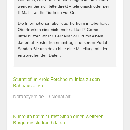
wenden Sie sich bitte direkt – telefonisch oder per
E-Mail – an Ihr Tierheim vor Ort.
Adresse
*
Die Informationen über das Tierheim in Oberhaid,
Oberfranken sind nicht mehr aktuell? Gerne
unterstützen wir Ihr Tierheim vor Ort mit einem
dauerhaft kostenfreien Eintrag in unserem Portal.
Senden Sie uns dazu bitte eine Mitteilung mit den
entsprechenden Daten.
Kontaktmöglichkeiten
Sturmtief im Kreis Forchheim: Infos zu den
Bahnausfällen
E-Mail-Adresse
Nordbayern.de - 3 Monat alt
...
Kunreuth hat mit Ernst Strian einen weiteren
Telefonnummer
Bürgermeisterkandidaten