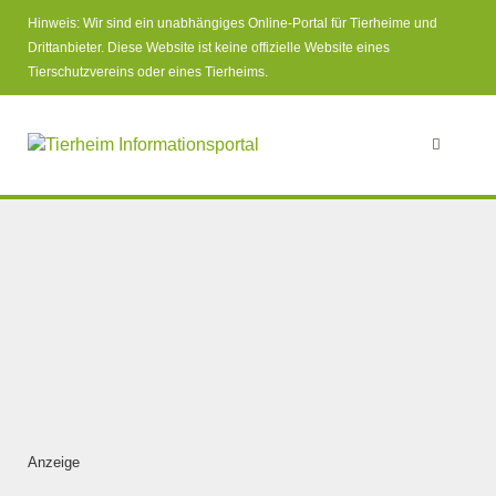
Hinweis: Wir sind ein unabhängiges Online-Portal für Tierheime und
Drittanbieter. Diese Website ist keine offizielle Website eines
Tierschutzvereins oder eines Tierheims.
Anzeige