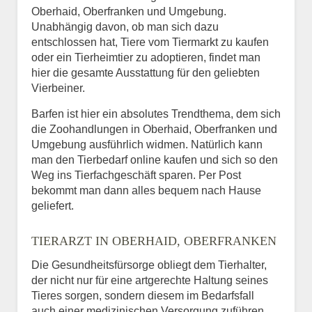
Oberhaid, Oberfranken und Umgebung.
Unabhängig davon, ob man sich dazu
entschlossen hat, Tiere vom Tiermarkt zu kaufen
oder ein Tierheimtier zu adoptieren, findet man
hier die gesamte Ausstattung für den geliebten
Vierbeiner.
Barfen ist hier ein absolutes Trendthema, dem sich
die Zoohandlungen in Oberhaid, Oberfranken und
Umgebung ausführlich widmen. Natürlich kann
man den Tierbedarf online kaufen und sich so den
Weg ins Tierfachgeschäft sparen. Per Post
bekommt man dann alles bequem nach Hause
geliefert.
TIERARZT IN OBERHAID, OBERFRANKEN
Die Gesundheitsfürsorge obliegt dem Tierhalter,
der nicht nur für eine artgerechte Haltung seines
Tieres sorgen, sondern diesem im Bedarfsfall
auch einer medizinischen Versorgung zuführen