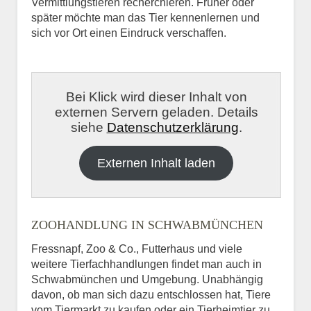
Vermittlungstieren recherchieren. Früher oder
später möchte man das Tier kennenlernen und
sich vor Ort einen Eindruck verschaffen.
Bei Klick wird dieser Inhalt von
externen Servern geladen. Details
siehe
Datenschutzerklärung
.
Externen Inhalt laden
ZOOHANDLUNG IN SCHWABMÜNCHEN
Fressnapf, Zoo & Co., Futterhaus und viele
weitere Tierfachhandlungen findet man auch in
Schwabmünchen und Umgebung. Unabhängig
davon, ob man sich dazu entschlossen hat, Tiere
vom Tiermarkt zu kaufen oder ein Tierheimtier zu