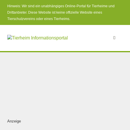
Hinweis: Wir sind ein unabhängiges Online-Portal für Tierheime und
Drittanbieter. Diese Website ist keine offizielle Website eines
Tierschutzvereins oder eines Tierheims.
Anzeige