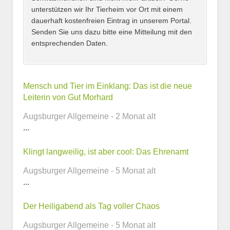
unterstützen wir Ihr Tierheim vor Ort mit einem
dauerhaft kostenfreien Eintrag in unserem Portal.
Senden Sie uns dazu bitte eine Mitteilung mit den
entsprechenden Daten.
Kontaktmöglichkeiten
Mensch und Tier im Einklang: Das ist die neue
Leiterin von Gut Morhard
E-Mail-Adresse
Augsburger Allgemeine - 2 Monat alt
...
Klingt langweilig, ist aber cool: Das Ehrenamt
Telefonnummer
Augsburger Allgemeine - 5 Monat alt
...
Der Heiligabend als Tag voller Chaos
Webseite
Augsburger Allgemeine - 5 Monat alt