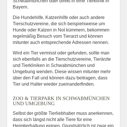
Schwabmünchen oder direkt in eine Tierklinik in
Bayern.
Die Hundehilfe, Katzenhilfe oder auch andere
Tierschutzvereine, die sich beispielsweise um
Hunde oder Katzen in Not kümmern, bekommen
regelmäßig Besuch vom Tierarzt und können
mitunter auch entsprechende Adressen nennen.
Wird ein Tier vermisst oder gefunden, sollte man
sich ebenfalls an die Tierschutzvereine, Tierärzte
und Tierkliniken in Schwabmünchen und
Umgebung wenden. Diese wissen mitunter mehr
über den Fall und können dazu beitragen, dass
Tier und Halter wieder zueinanderfinden.
ZOO & TIERPARK IN SCHWABMÜNCHEN
UND UMGEBUNG
Selbst der größte Tierliebhaber muss anerkennen,
dass sich längst nicht alle Tiere für eine
Heimtierhaltung eignen. Grundsätzlich ist zwar ein