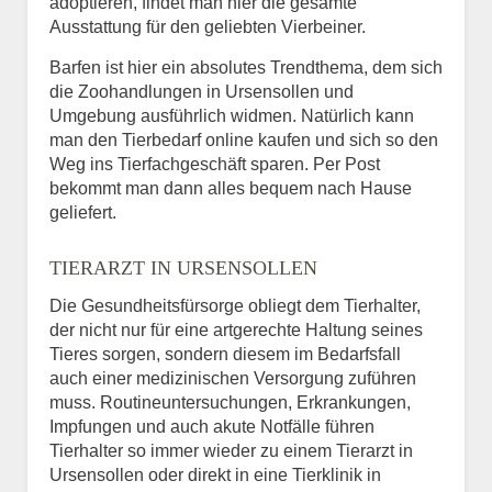
adoptieren, findet man hier die gesamte
Ausstattung für den geliebten Vierbeiner.
Barfen ist hier ein absolutes Trendthema, dem sich
die Zoohandlungen in Ursensollen und
Umgebung ausführlich widmen. Natürlich kann
man den Tierbedarf online kaufen und sich so den
Weg ins Tierfachgeschäft sparen. Per Post
bekommt man dann alles bequem nach Hause
geliefert.
TIERARZT IN URSENSOLLEN
Die Gesundheitsfürsorge obliegt dem Tierhalter,
der nicht nur für eine artgerechte Haltung seines
Tieres sorgen, sondern diesem im Bedarfsfall
auch einer medizinischen Versorgung zuführen
muss. Routineuntersuchungen, Erkrankungen,
Impfungen und auch akute Notfälle führen
Tierhalter so immer wieder zu einem Tierarzt in
Ursensollen oder direkt in eine Tierklinik in