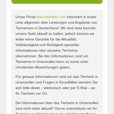
Unser Portal
www.tierheim.com
informiert in erster
Name
*
Linie allgemein über Leistungen und Angebote von
Tierheimen in Deutschland. Wir sind stets bemüht,
unsere Seite aktuell zu halten, jedoch können wir
leider keine Garantie für die Aktualität,
E-Mail
*
Vollständigkeit und Richtigkeit spezieller
Informationen über einzelne Tierheime
übernehmen. Bei den Informationen rund um
Tierheime in Ursensollen kann es somit unter
Umständen Abweichungen geben.
Name des Tierheims
*
Für genaue Informationen rund um das Tierheim in
Ursensollen und Fragen in Einzelfällen wenden Sie
sich bitte direkt – telefonisch oder per E-Mail – an
Ihr Tierheim vor Ort.
Adresse
*
Die Informationen über das Tierheim in Ursensollen
sind nicht mehr aktuell? Gerne unterstützen wir Ihr