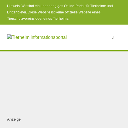
Hinweis: Wir sind ein unabhängiges Online-Portal für Tierheime und
Drittanbieter. Diese Website ist keine offizielle Website eines
Tierschutzvereins oder eines Tierheims.
Anzeige