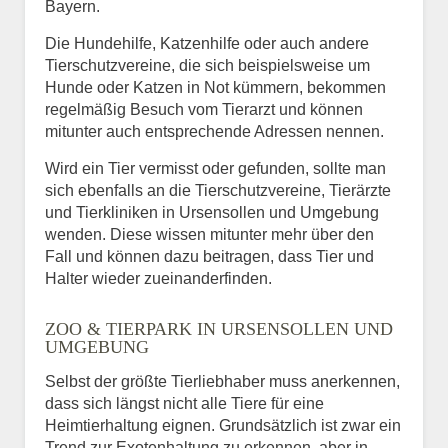
Bayern.
Die Hundehilfe, Katzenhilfe oder auch andere
Tierschutzvereine, die sich beispielsweise um
Hunde oder Katzen in Not kümmern, bekommen
regelmäßig Besuch vom Tierarzt und können
mitunter auch entsprechende Adressen nennen.
Wird ein Tier vermisst oder gefunden, sollte man
sich ebenfalls an die Tierschutzvereine, Tierärzte
und Tierkliniken in Ursensollen und Umgebung
wenden. Diese wissen mitunter mehr über den
Fall und können dazu beitragen, dass Tier und
Halter wieder zueinanderfinden.
ZOO & TIERPARK IN URSENSOLLEN UND
UMGEBUNG
Selbst der größte Tierliebhaber muss anerkennen,
dass sich längst nicht alle Tiere für eine
Heimtierhaltung eignen. Grundsätzlich ist zwar ein
Trend zur Exotenhaltung zu erkennen, aber in