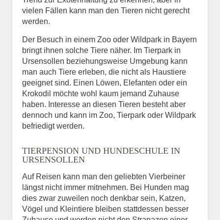
vielen Fällen kann man den Tieren nicht gerecht
werden.
Der Besuch in einem Zoo oder Wildpark in Bayern
bringt ihnen solche Tiere näher. Im Tierpark in
Ursensollen beziehungsweise Umgebung kann
man auch Tiere erleben, die nicht als Haustiere
geeignet sind. Einen Löwen, Elefanten oder ein
Krokodil möchte wohl kaum jemand Zuhause
haben. Interesse an diesen Tieren besteht aber
dennoch und kann im Zoo, Tierpark oder Wildpark
befriedigt werden.
TIERPENSION UND HUNDESCHULE IN
URSENSOLLEN
Auf Reisen kann man den geliebten Vierbeiner
längst nicht immer mitnehmen. Bei Hunden mag
dies zwar zuweilen noch denkbar sein, Katzen,
Vögel und Kleintiere bleiben stattdessen besser
Zuhause und werden nicht den Strapazen einer