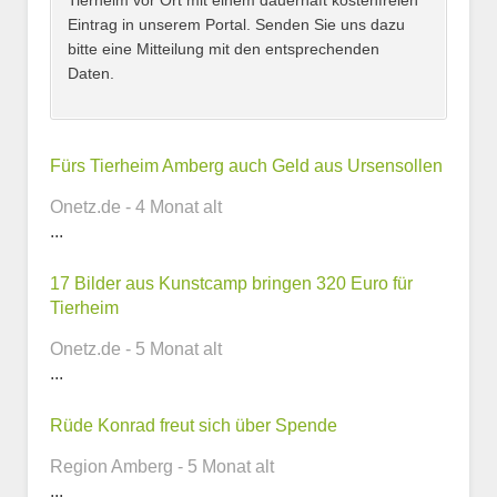
Tierheim vor Ort mit einem dauerhaft kostenfreien
Eintrag in unserem Portal. Senden Sie uns dazu
bitte eine Mitteilung mit den entsprechenden
Daten.
Kontaktmöglichkeiten
Fürs Tierheim Amberg auch Geld aus Ursensollen
Onetz.de - 4 Monat alt
E-Mail-Adresse
...
17 Bilder aus Kunstcamp bringen 320 Euro für
Tierheim
Telefonnummer
Onetz.de - 5 Monat alt
...
Rüde Konrad freut sich über Spende
Webseite
Region Amberg - 5 Monat alt
...