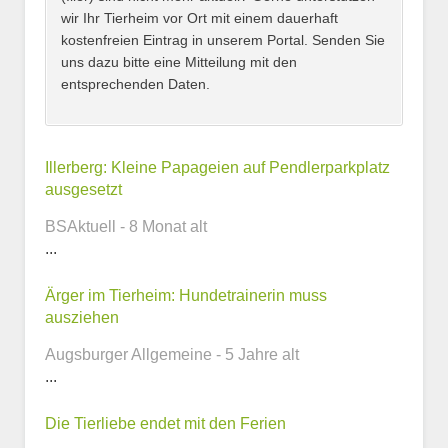
wir Ihr Tierheim vor Ort mit einem dauerhaft
kostenfreien Eintrag in unserem Portal. Senden Sie
uns dazu bitte eine Mitteilung mit den
entsprechenden Daten.
Kontaktmöglichkeiten
Illerberg: Kleine Papageien auf Pendlerparkplatz
ausgesetzt
E-Mail-Adresse
BSAktuell - 8 Monat alt
...
Ärger im Tierheim: Hundetrainerin muss
Telefonnummer
ausziehen
Augsburger Allgemeine - 5 Jahre alt
...
Webseite
Die Tierliebe endet mit den Ferien