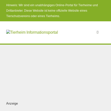
Hinweis: Wir sind ein unabhängiges Online-Portal für Tierheime und
Drittanbieter. Diese Website ist keine offizielle Website eines
Tierschutzvereins oder eines Tierheims.
Anzeige