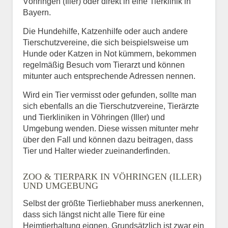
Vöhringen (Iller) oder direkt in eine Tierklinik in
Bayern.
Die Hundehilfe, Katzenhilfe oder auch andere
Tierschutzvereine, die sich beispielsweise um
Hunde oder Katzen in Not kümmern, bekommen
regelmäßig Besuch vom Tierarzt und können
mitunter auch entsprechende Adressen nennen.
Wird ein Tier vermisst oder gefunden, sollte man
sich ebenfalls an die Tierschutzvereine, Tierärzte
und Tierkliniken in Vöhringen (Iller) und
Umgebung wenden. Diese wissen mitunter mehr
über den Fall und können dazu beitragen, dass
Tier und Halter wieder zueinanderfinden.
ZOO & TIERPARK IN VÖHRINGEN (ILLER)
UND UMGEBUNG
Selbst der größte Tierliebhaber muss anerkennen,
dass sich längst nicht alle Tiere für eine
Heimtierhaltung eignen. Grundsätzlich ist zwar ein