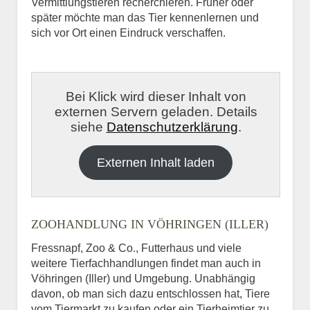
Vermittlungstieren recherchieren. Früher oder
später möchte man das Tier kennenlernen und
sich vor Ort einen Eindruck verschaffen.
Bei Klick wird dieser Inhalt von
externen Servern geladen. Details
siehe
Datenschutzerklärung
.
Externen Inhalt laden
ZOOHANDLUNG IN VÖHRINGEN (ILLER)
Fressnapf, Zoo & Co., Futterhaus und viele
weitere Tierfachhandlungen findet man auch in
Vöhringen (Iller) und Umgebung. Unabhängig
davon, ob man sich dazu entschlossen hat, Tiere
vom Tiermarkt zu kaufen oder ein Tierheimtier zu