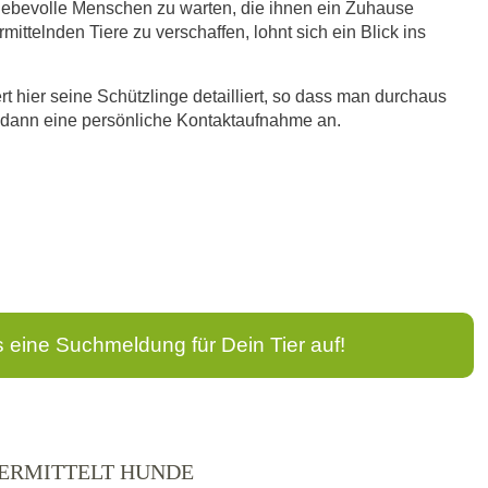
liebevolle Menschen zu warten, die ihnen ein Zuhause
ittelnden Tiere zu verschaffen, lohnt sich ein Blick ins
t hier seine Schützlinge detailliert, so dass man durchaus
ht dann eine persönliche Kontaktaufnahme an.
s eine Suchmeldung für Dein Tier auf!
VERMITTELT HUNDE