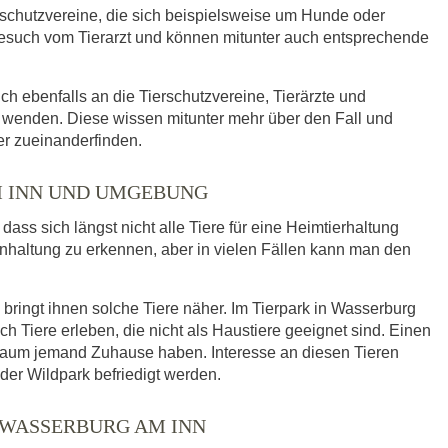
rschutzvereine, die sich beispielsweise um Hunde oder
such vom Tierarzt und können mitunter auch entsprechende
ich ebenfalls an die Tierschutzvereine, Tierärzte und
wenden. Diese wissen mitunter mehr über den Fall und
er zueinanderfinden.
M INN UND UMGEBUNG
ass sich längst nicht alle Tiere für eine Heimtierhaltung
enhaltung zu erkennen, aber in vielen Fällen kann man den
bringt ihnen solche Tiere näher. Im Tierpark in Wasserburg
iere erleben, die nicht als Haustiere geeignet sind. Einen
kaum jemand Zuhause haben. Interesse an diesen Tieren
der Wildpark befriedigt werden.
 WASSERBURG AM INN