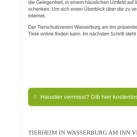
die Gelegenheit, in einem häuslichen Umfeld auf 
schenken. Um sich einen Überblick über die zu verm
Internet.
Der Tierschutzverein Wasserburg am Inn präsentier
Tiere online finden kann. Im nächsten Schritt ste
Haustier vermisst? Gib hier kostenlo
Name
*
TIERHEIM IN WASSERBURG AM INN 