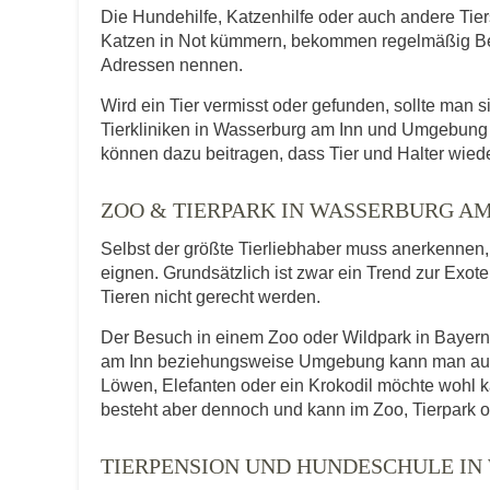
Die Hundehilfe, Katzenhilfe oder auch andere Tie
Katzen in Not kümmern, bekommen regelmäßig Be
Adressen nennen.
Wird ein Tier vermisst oder gefunden, sollte man s
Tierkliniken in Wasserburg am Inn und Umgebung 
können dazu beitragen, dass Tier und Halter wied
ZOO & TIERPARK IN WASSERBURG A
Selbst der größte Tierliebhaber muss anerkennen, d
eignen. Grundsätzlich ist zwar ein Trend zur Exot
Tieren nicht gerecht werden.
Der Besuch in einem Zoo oder Wildpark in Bayern 
am Inn beziehungsweise Umgebung kann man auch T
Löwen, Elefanten oder ein Krokodil möchte wohl 
besteht aber dennoch und kann im Zoo, Tierpark o
TIERPENSION UND HUNDESCHULE IN