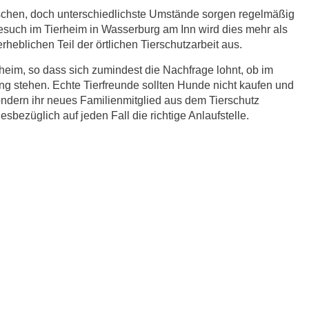
schen, doch unterschiedlichste Umstände sorgen regelmäßig
Besuch im Tierheim in Wasserburg am Inn wird dies mehr als
heblichen Teil der örtlichen Tierschutzarbeit aus.
eim, so dass sich zumindest die Nachfrage lohnt, ob im
g stehen. Echte Tierfreunde sollten Hunde nicht kaufen und
ndern ihr neues Familienmitglied aus dem Tierschutz
sbezüglich auf jeden Fall die richtige Anlaufstelle.
r.