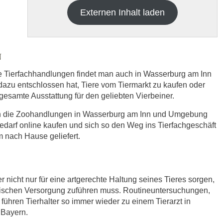
Externen Inhalt laden
N
re Tierfachhandlungen findet man auch in Wasserburg am Inn
zu entschlossen hat, Tiere vom Tiermarkt zu kaufen oder
e gesamte Ausstattung für den geliebten Vierbeiner.
h die
Datenschutzbedinungen.
.
sich die Zoohandlungen in Wasserburg am Inn und Umgebung
edarf online kaufen und sich so den Weg ins Tierfachgeschäft
ABSENDEN
 nach Hause geliefert.
r nicht nur für eine artgerechte Haltung seines Tieres sorgen,
nischen Versorgung zuführen muss. Routineuntersuchungen,
ühren Tierhalter so immer wieder zu einem Tierarzt in
n Bayern.