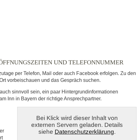
ausgewählt
- ÖFFNUNGSZEITEN UND TELEFONNUMMER
zutage per Telefon, Mail oder auch Facebook erfolgen. Zu den
Ort vorbeischauen und das Gespräch suchen.
auch sinnvoll sein, ein paar Hintergrundinformationen
am Inn in Bayern der richtige Ansprechpartner.
s
Bei Klick wird dieser Inhalt von
externen Servern geladen. Details
veröffentlicht.
er
siehe
Datenschutzerklärung
.
rt