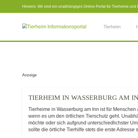
Hinweis: Wir sind ein unabhängiges Online-Portal für Tierheime und Dr
Tierheim
Anzeige
TIERHEIM IN WASSERBURG AM 
Tierheime in Wasserburg am Inn ist für Menschen
wenn es um den örtlichen Tierschutz geht. Unabh
möchte oder sich aufgrund unterschiedlichster U
sollte die örtliche Tierhilfe stets die erste Adresse 