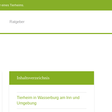
r eines Tierheims.
Ratgeber
Inhaltsverzeichnis
Tierheim in Wasserburg am Inn und
Umgebung