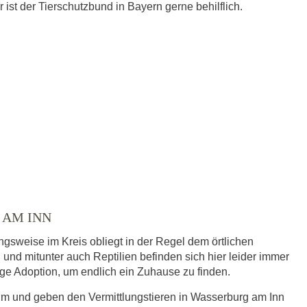
ist der Tierschutzbund in Bayern gerne behilflich.
 AM INN
gsweise im Kreis obliegt in der Regel dem örtlichen
 und mitunter auch Reptilien befinden sich hier leider immer
dige Adoption, um endlich ein Zuhause zu finden.
eim und geben den Vermittlungstieren in Wasserburg am Inn