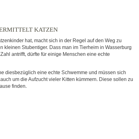
VERMITTELT KATZEN
tzenkinder hat, macht sich in der Regel auf den Weg zu
nen kleinen Stubentiger. Dass man im Tierheim in Wasserburg
ahl antrifft, dürfte für einige Menschen eine echte
eine diesbezüglich eine echte Schwemme und müssen sich
 auch um die Aufzucht vieler Kitten kümmern. Diese sollen zu
hause finden.