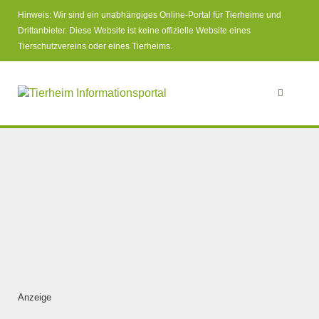
Hinweis: Wir sind ein unabhängiges Online-Portal für Tierheime und
Drittanbieter. Diese Website ist keine offizielle Website eines
Tierschutzvereins oder eines Tierheims.
Anzeige