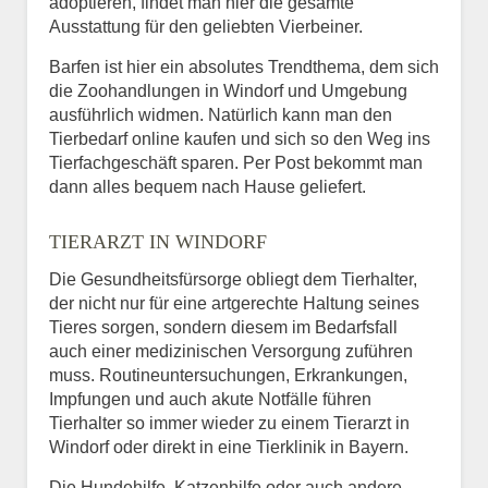
adoptieren, findet man hier die gesamte
Ausstattung für den geliebten Vierbeiner.
Barfen ist hier ein absolutes Trendthema, dem sich
die Zoohandlungen in Windorf und Umgebung
ausführlich widmen. Natürlich kann man den
Tierbedarf online kaufen und sich so den Weg ins
Tierfachgeschäft sparen. Per Post bekommt man
dann alles bequem nach Hause geliefert.
TIERARZT IN WINDORF
Die Gesundheitsfürsorge obliegt dem Tierhalter,
der nicht nur für eine artgerechte Haltung seines
Tieres sorgen, sondern diesem im Bedarfsfall
auch einer medizinischen Versorgung zuführen
muss. Routineuntersuchungen, Erkrankungen,
Impfungen und auch akute Notfälle führen
Tierhalter so immer wieder zu einem Tierarzt in
Windorf oder direkt in eine Tierklinik in Bayern.
Die Hundehilfe, Katzenhilfe oder auch andere