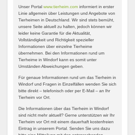
Unser Portal
www.tierheim.com
informiert in erster
Name
*
Linie allgemein über Leistungen und Angebote von
Tierheimen in Deutschland. Wir sind stets bemüht,
unsere Seite aktuell zu halten, jedoch können wir
leider keine Garantie für die Aktualität,
E-Mail
*
Vollständigkeit und Richtigkeit spezieller
Informationen über einzelne Tierheime
übernehmen. Bei den Informationen rund um
Tierheime in Windorf kann es somit unter
Umständen Abweichungen geben.
Name des Tierheims
*
Für genaue Informationen rund um das Tierheim in
Windorf und Fragen in Einzelfällen wenden Sie sich
bitte direkt – telefonisch oder per E-Mail – an Ihr
Tierheim vor Ort.
Adresse
*
Die Informationen über das Tierheim in Windorf
sind nicht mehr aktuell? Gerne unterstützen wir Ihr
Tierheim vor Ort mit einem dauerhaft kostenfreien
Eintrag in unserem Portal. Senden Sie uns dazu