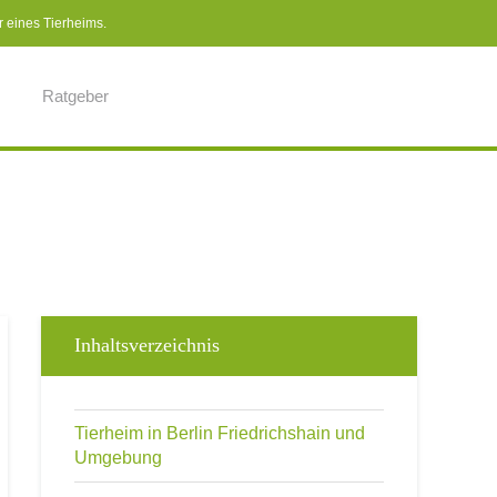
r eines Tierheims.
Ratgeber
Inhaltsverzeichnis
Tierheim in Berlin Friedrichshain und
Umgebung