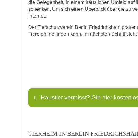
die Gelegenheit, in einem häuslichen Umfeld auf 
schenken. Um sich einen Überblick über die zu verm
Internet.
Der Tierschutzverein Berlin Friedrichshain präsent
Tiere online finden kann. Im nächsten Schritt ste
Haustier vermisst? Gib hier kostenlo
Name
*
TIERHEIM IN BERLIN FRIEDRICHSHA