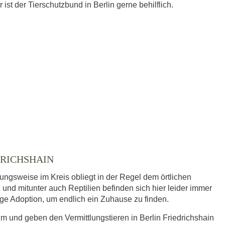
st der Tierschutzbund in Berlin gerne behilflich.
DRICHSHAIN
hungsweise im Kreis obliegt in der Regel dem örtlichen
 und mitunter auch Reptilien befinden sich hier leider immer
dige Adoption, um endlich ein Zuhause zu finden.
im und geben den Vermittlungstieren in Berlin Friedrichshain