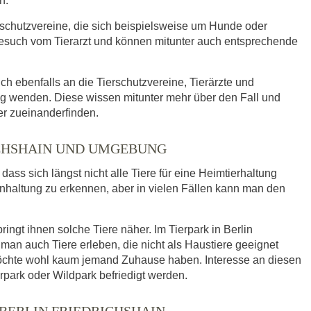
n.
rschutzvereine, die sich beispielsweise um Hunde oder
such vom Tierarzt und können mitunter auch entsprechende
ich ebenfalls an die Tierschutzvereine, Tierärzte und
ng wenden. Diese wissen mitunter mehr über den Fall und
er zueinanderfinden.
ICHSHAIN UND UMGEBUNG
ass sich längst nicht alle Tiere für eine Heimtierhaltung
enhaltung zu erkennen, aber in vielen Fällen kann man den
ingt ihnen solche Tiere näher. Im Tierpark in Berlin
n auch Tiere erleben, die nicht als Haustiere geeignet
möchte wohl kaum jemand Zuhause haben. Interesse an diesen
rpark oder Wildpark befriedigt werden.
BERLIN FRIEDRICHSHAIN