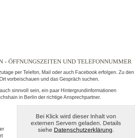
ausgewählt
AIN - ÖFFNUNGSZEITEN UND TELEFONNUMMER
zutage per Telefon, Mail oder auch Facebook erfolgen. Zu den
Ort vorbeischauen und das Gespräch suchen.
auch sinnvoll sein, ein paar Hintergrundinformationen
ichshain in Berlin der richtige Ansprechpartner.
s
Bei Klick wird dieser Inhalt von
externen Servern geladen. Details
veröffentlicht.
er
siehe
Datenschutzerklärung
.
rt