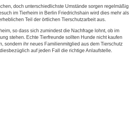
schen, doch unterschiedlichste Umstände sorgen regelmäßig
esuch im Tierheim in Berlin Friedrichshain wird dies mehr als
heblichen Teil der örtlichen Tierschutzarbeit aus.
eim, so dass sich zumindest die Nachfrage lohnt, ob im
lung stehen. Echte Tierfreunde sollten Hunde nicht kaufen
, sondern ihr neues Familienmitglied aus dem Tierschutz
diesbezüglich auf jeden Fall die richtige Anlaufstelle.
r.