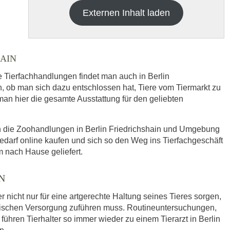
Externen Inhalt laden
AIN
e Tierfachhandlungen findet man auch in Berlin
ob man sich dazu entschlossen hat, Tiere vom Tiermarkt zu
 man hier die gesamte Ausstattung für den geliebten
h die
Datenschutzbedinungen.
.
ch die Zoohandlungen in Berlin Friedrichshain und Umgebung
ABSENDEN
edarf online kaufen und sich so den Weg ins Tierfachgeschäft
 nach Hause geliefert.
N
r nicht nur für eine artgerechte Haltung seines Tieres sorgen,
nischen Versorgung zuführen muss. Routineuntersuchungen,
ühren Tierhalter so immer wieder zu einem Tierarzt in Berlin