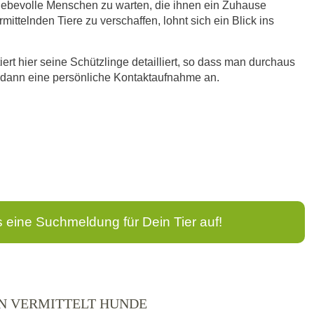
liebevolle Menschen zu warten, die ihnen ein Zuhause
ittelnden Tiere zu verschaffen, lohnt sich ein Blick ins
iert hier seine Schützlinge detailliert, so dass man durchaus
ht dann eine persönliche Kontaktaufnahme an.
s eine Suchmeldung für Dein Tier auf!
IN VERMITTELT HUNDE