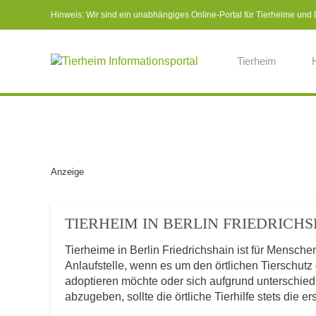
Hinweis: Wir sind ein unabhängiges Online-Portal für Tierheime und Dr
Tierheim
Anzeige
TIERHEIM IN BERLIN FRIEDRIC
Tierheime in Berlin Friedrichshain ist für Mensch
Anlaufstelle, wenn es um den örtlichen Tierschut
adoptieren möchte oder sich aufgrund unterschie
abzugeben, sollte die örtliche Tierhilfe stets die e