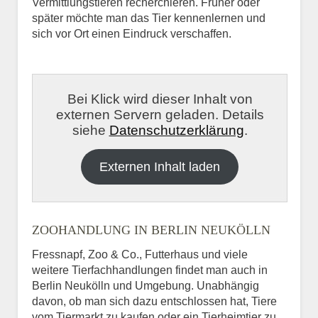
Vermittlungstieren recherchieren. Früher oder
später möchte man das Tier kennenlernen und
sich vor Ort einen Eindruck verschaffen.
Bei Klick wird dieser Inhalt von
externen Servern geladen. Details
siehe
Datenschutzerklärung
.
Externen Inhalt laden
ZOOHANDLUNG IN BERLIN NEUKÖLLN
Fressnapf, Zoo & Co., Futterhaus und viele
weitere Tierfachhandlungen findet man auch in
Berlin Neukölln und Umgebung. Unabhängig
davon, ob man sich dazu entschlossen hat, Tiere
vom Tiermarkt zu kaufen oder ein Tierheimtier zu