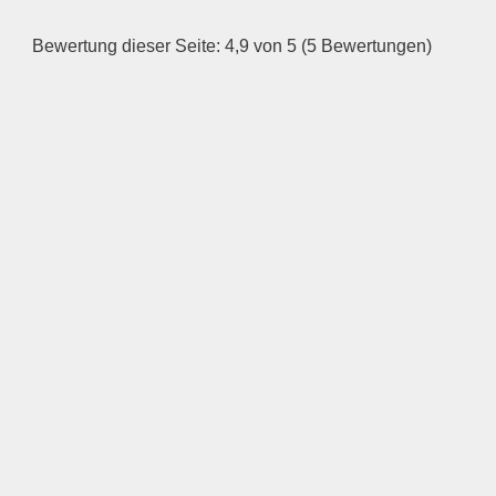
Bewertung dieser Seite: 4,9 von 5 (5 Bewertungen)
—
ÖFFNUNGSZEITEN
HINZUFÜGEN
Mittwoch
—
ÖFFNUNGSZEITEN
HINZUFÜGEN
Donnerstag