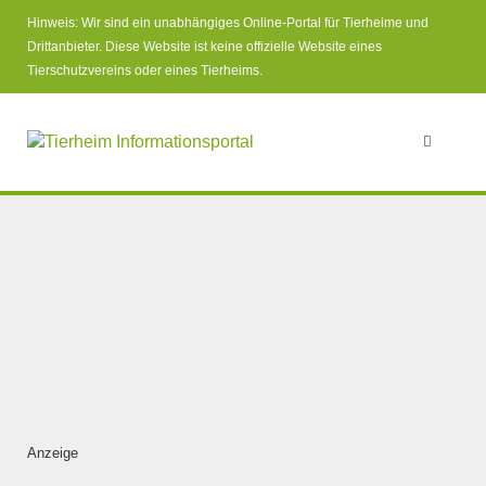
Hinweis: Wir sind ein unabhängiges Online-Portal für Tierheime und
Drittanbieter. Diese Website ist keine offizielle Website eines
Tierschutzvereins oder eines Tierheims.
Anzeige