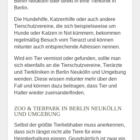
Berlin Neukölln oder direkt in eine Tierklinik in
Berlin.
Die Hundehilfe, Katzenhilfe oder auch andere
Tierschutzvereine, die sich beispielsweise um
Hunde oder Katzen in Not kümmern, bekommen
regelmäßig Besuch vom Tierarzt und können
mitunter auch entsprechende Adressen nennen.
Wird ein Tier vermisst oder gefunden, sollte man
sich ebenfalls an die Tierschutzvereine, Tierärzte
und Tierkliniken in Berlin Neukölln und Umgebung
wenden. Diese wissen mitunter mehr über den
Fall und können dazu beitragen, dass Tier und
Halter wieder zueinanderfinden.
ZOO & TIERPARK IN BERLIN NEUKÖLLN
UND UMGEBUNG
Selbst der größte Tierliebhaber muss anerkennen,
dass sich längst nicht alle Tiere für eine
Heimtierhaltung eignen. Grundsätzlich ist zwar ein