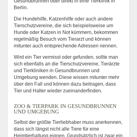
Gesundbrunnen oder direkt in eine Tierklinik in
Berlin.
Die Hundehilfe, Katzenhilfe oder auch andere
Tierschutzvereine, die sich beispielsweise um
Hunde oder Katzen in Not kümmern, bekommen
regelmäßig Besuch vom Tierarzt und können
mitunter auch entsprechende Adressen nennen.
Wird ein Tier vermisst oder gefunden, sollte man
sich ebenfalls an die Tierschutzvereine, Tierärzte
und Tierkliniken in Gesundbrunnen und
Umgebung wenden. Diese wissen mitunter mehr
über den Fall und können dazu beitragen, dass
Tier und Halter wieder zueinanderfinden.
ZOO & TIERPARK IN GESUNDBRUNNEN
UND UMGEBUNG
Selbst der größte Tierliebhaber muss anerkennen,
dass sich längst nicht alle Tiere für eine
Heimtierhaltung eignen. Grundsätzlich ist zwar ein