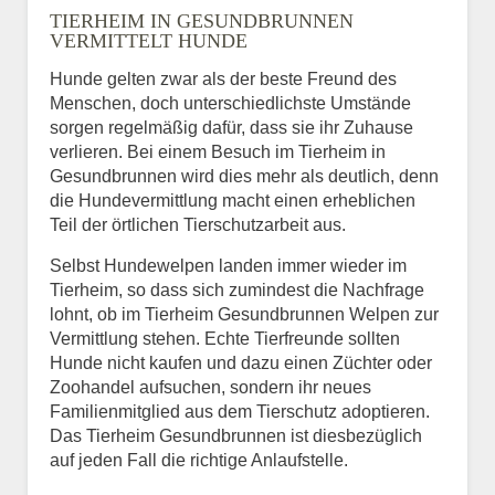
TIERHEIM IN GESUNDBRUNNEN
VERMITTELT HUNDE
Hunde gelten zwar als der beste Freund des
E-Mail
*
Menschen, doch unterschiedlichste Umstände
sorgen regelmäßig dafür, dass sie ihr Zuhause
verlieren. Bei einem Besuch im Tierheim in
Gesundbrunnen wird dies mehr als deutlich, denn
die Hundevermittlung macht einen erheblichen
Teil der örtlichen Tierschutzarbeit aus.
Selbst Hundewelpen landen immer wieder im
Informationen über das
Tierheim, so dass sich zumindest die Nachfrage
Tier.
lohnt, ob im Tierheim Gesundbrunnen Welpen zur
Vermittlung stehen. Echte Tierfreunde sollten
Hunde nicht kaufen und dazu einen Züchter oder
Zoohandel aufsuchen, sondern ihr neues
Art des Tiers
*
Familienmitglied aus dem Tierschutz adoptieren.
Das Tierheim Gesundbrunnen ist diesbezüglich
auf jeden Fall die richtige Anlaufstelle.