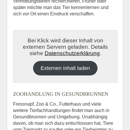
Vermittlungstieren recherchieren. Früher oder
später möchte man das Tier kennenlernen und
sich vor Ort einen Eindruck verschaffen.
Bei Klick wird dieser Inhalt von
externen Servern geladen. Details
siehe
Datenschutzerklärung
.
Externen Inhalt laden
ZOOHANDLUNG IN GESUNDBRUNNEN
Fressnapf, Zoo & Co., Futterhaus und viele
weitere Tierfachhandlungen findet man auch in
Gesundbrunnen und Umgebung. Unabhängig
davon, ob man sich dazu entschlossen hat, Tiere
vom Tiermarkt zu kaufen oder ein Tierheimtier zu