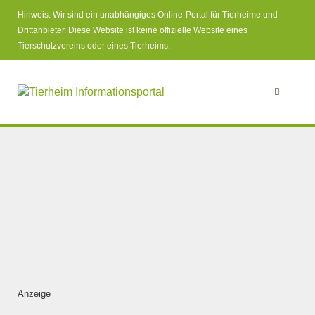
Hinweis: Wir sind ein unabhängiges Online-Portal für Tierheime und
Drittanbieter. Diese Website ist keine offizielle Website eines
Tierschutzvereins oder eines Tierheims.
Anzeige