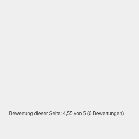
Öffnungszeiten
Montag
—
ÖFFNUNGSZEITEN
HINZUFÜGEN
Dienstag
Bewertung dieser Seite: 4,55 von 5 (6 Bewertungen)
—
ÖFFNUNGSZEITEN