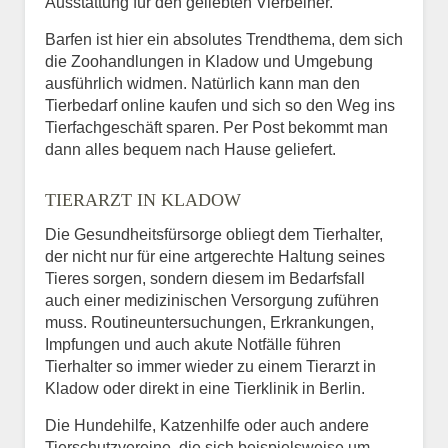
Ausstattung für den geliebten Vierbeiner.
Barfen ist hier ein absolutes Trendthema, dem sich
die Zoohandlungen in Kladow und Umgebung
ausführlich widmen. Natürlich kann man den
Tierbedarf online kaufen und sich so den Weg ins
Tierfachgeschäft sparen. Per Post bekommt man
dann alles bequem nach Hause geliefert.
TIERARZT IN KLADOW
Die Gesundheitsfürsorge obliegt dem Tierhalter,
der nicht nur für eine artgerechte Haltung seines
Tieres sorgen, sondern diesem im Bedarfsfall
auch einer medizinischen Versorgung zuführen
muss. Routineuntersuchungen, Erkrankungen,
Impfungen und auch akute Notfälle führen
Tierhalter so immer wieder zu einem Tierarzt in
Kladow oder direkt in eine Tierklinik in Berlin.
Die Hundehilfe, Katzenhilfe oder auch andere
Tierschutzvereine, die sich beispielsweise um