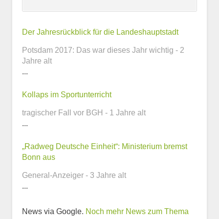
Kontaktmöglichkeiten
Der Jahresrückblick für die Landeshauptstadt
Potsdam 2017: Das war dieses Jahr wichtig - 2
E-Mail-Adresse
Jahre alt
...
Kollaps im Sportunterricht
Telefonnummer
tragischer Fall vor BGH - 1 Jahre alt
...
„Radweg Deutsche Einheit“: Ministerium bremst
Webseite
Bonn aus
General-Anzeiger - 3 Jahre alt
...
News via Google.
Noch mehr News zum Thema
Weitere Informationen