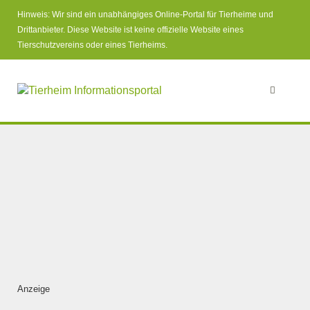
Hinweis: Wir sind ein unabhängiges Online-Portal für Tierheime und
Drittanbieter. Diese Website ist keine offizielle Website eines
Tierschutzvereins oder eines Tierheims.
Anzeige