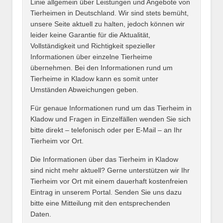
Linie allgemein über Leistungen und Angebote von
Tierheimen in Deutschland. Wir sind stets bemüht,
unsere Seite aktuell zu halten, jedoch können wir
leider keine Garantie für die Aktualität,
E-Mail
*
Vollständigkeit und Richtigkeit spezieller
Informationen über einzelne Tierheime
übernehmen. Bei den Informationen rund um
Tierheime in Kladow kann es somit unter
Umständen Abweichungen geben.
Name des Tierheims
*
Für genaue Informationen rund um das Tierheim in
Kladow und Fragen in Einzelfällen wenden Sie sich
bitte direkt – telefonisch oder per E-Mail – an Ihr
Tierheim vor Ort.
Adresse
*
Die Informationen über das Tierheim in Kladow
sind nicht mehr aktuell? Gerne unterstützen wir Ihr
Tierheim vor Ort mit einem dauerhaft kostenfreien
Eintrag in unserem Portal. Senden Sie uns dazu
bitte eine Mitteilung mit den entsprechenden
Daten.