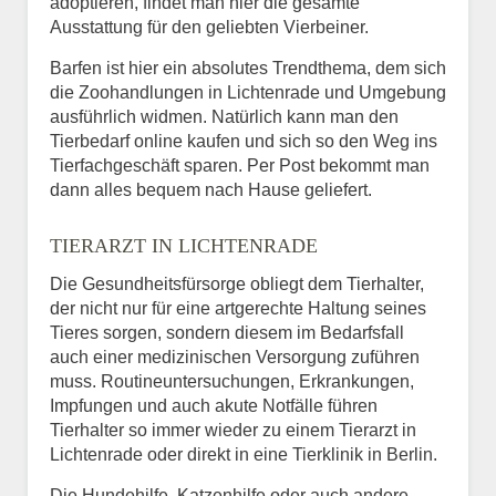
adoptieren, findet man hier die gesamte
Ausstattung für den geliebten Vierbeiner.
Barfen ist hier ein absolutes Trendthema, dem sich
die Zoohandlungen in Lichtenrade und Umgebung
ausführlich widmen. Natürlich kann man den
Tierbedarf online kaufen und sich so den Weg ins
Tierfachgeschäft sparen. Per Post bekommt man
dann alles bequem nach Hause geliefert.
TIERARZT IN LICHTENRADE
Die Gesundheitsfürsorge obliegt dem Tierhalter,
der nicht nur für eine artgerechte Haltung seines
Tieres sorgen, sondern diesem im Bedarfsfall
auch einer medizinischen Versorgung zuführen
muss. Routineuntersuchungen, Erkrankungen,
Impfungen und auch akute Notfälle führen
Tierhalter so immer wieder zu einem Tierarzt in
Lichtenrade oder direkt in eine Tierklinik in Berlin.
Die Hundehilfe, Katzenhilfe oder auch andere