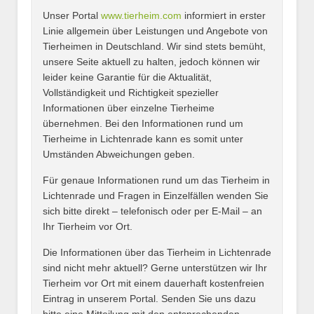
Unser Portal
www.tierheim.com
informiert in erster
Name
*
Linie allgemein über Leistungen und Angebote von
Tierheimen in Deutschland. Wir sind stets bemüht,
unsere Seite aktuell zu halten, jedoch können wir
leider keine Garantie für die Aktualität,
E-Mail
*
Vollständigkeit und Richtigkeit spezieller
Informationen über einzelne Tierheime
übernehmen. Bei den Informationen rund um
Tierheime in Lichtenrade kann es somit unter
Umständen Abweichungen geben.
Name des Tierheims
*
Für genaue Informationen rund um das Tierheim in
Lichtenrade und Fragen in Einzelfällen wenden Sie
sich bitte direkt – telefonisch oder per E-Mail – an
Ihr Tierheim vor Ort.
Adresse
*
Die Informationen über das Tierheim in Lichtenrade
sind nicht mehr aktuell? Gerne unterstützen wir Ihr
Tierheim vor Ort mit einem dauerhaft kostenfreien
Eintrag in unserem Portal. Senden Sie uns dazu