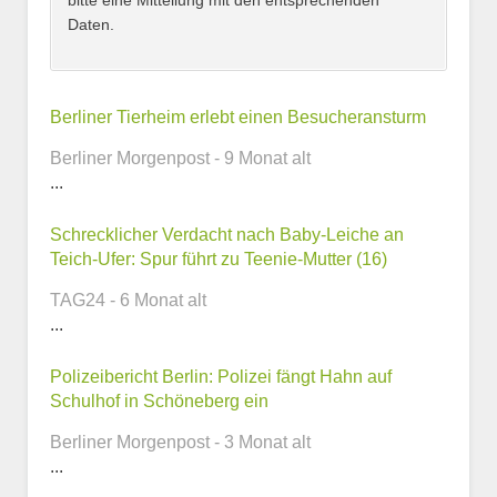
bitte eine Mitteilung mit den entsprechenden
Daten.
Kontaktmöglichkeiten
Berliner Tierheim erlebt einen Besucheransturm
Berliner Morgenpost - 9 Monat alt
E-Mail-Adresse
...
Schrecklicher Verdacht nach Baby-Leiche an
Teich-Ufer: Spur führt zu Teenie-Mutter (16)
Telefonnummer
TAG24 - 6 Monat alt
...
Polizeibericht Berlin: Polizei fängt Hahn auf
Webseite
Schulhof in Schöneberg ein
Berliner Morgenpost - 3 Monat alt
...