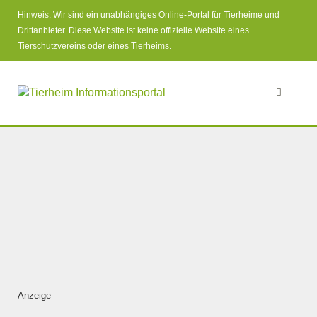
Hinweis: Wir sind ein unabhängiges Online-Portal für Tierheime und
Drittanbieter. Diese Website ist keine offizielle Website eines
Tierschutzvereins oder eines Tierheims.
Anzeige