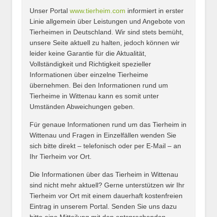
Unser Portal
www.tierheim.com
informiert in erster
Name
*
Linie allgemein über Leistungen und Angebote von
Tierheimen in Deutschland. Wir sind stets bemüht,
unsere Seite aktuell zu halten, jedoch können wir
leider keine Garantie für die Aktualität,
E-Mail
*
Vollständigkeit und Richtigkeit spezieller
Informationen über einzelne Tierheime
übernehmen. Bei den Informationen rund um
Tierheime in Wittenau kann es somit unter
Umständen Abweichungen geben.
Name des Tierheims
*
Für genaue Informationen rund um das Tierheim in
Wittenau und Fragen in Einzelfällen wenden Sie
sich bitte direkt – telefonisch oder per E-Mail – an
Ihr Tierheim vor Ort.
Adresse
*
Die Informationen über das Tierheim in Wittenau
sind nicht mehr aktuell? Gerne unterstützen wir Ihr
Tierheim vor Ort mit einem dauerhaft kostenfreien
Eintrag in unserem Portal. Senden Sie uns dazu