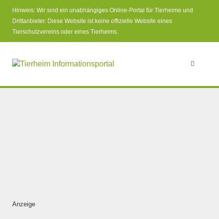
Hinweis: Wir sind ein unabhängiges Online-Portal für Tierheime und
Drittanbieter. Diese Website ist keine offizielle Website eines
Tierschutzvereins oder eines Tierheims.
Anzeige