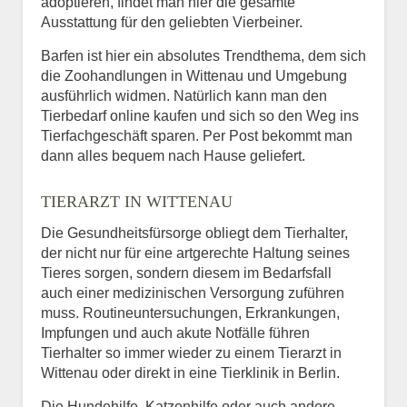
adoptieren, findet man hier die gesamte
Ausstattung für den geliebten Vierbeiner.
Barfen ist hier ein absolutes Trendthema, dem sich
die Zoohandlungen in Wittenau und Umgebung
ausführlich widmen. Natürlich kann man den
Tierbedarf online kaufen und sich so den Weg ins
Tierfachgeschäft sparen. Per Post bekommt man
dann alles bequem nach Hause geliefert.
TIERARZT IN WITTENAU
Die Gesundheitsfürsorge obliegt dem Tierhalter,
der nicht nur für eine artgerechte Haltung seines
Tieres sorgen, sondern diesem im Bedarfsfall
auch einer medizinischen Versorgung zuführen
muss. Routineuntersuchungen, Erkrankungen,
Impfungen und auch akute Notfälle führen
Tierhalter so immer wieder zu einem Tierarzt in
Wittenau oder direkt in eine Tierklinik in Berlin.
Die Hundehilfe, Katzenhilfe oder auch andere