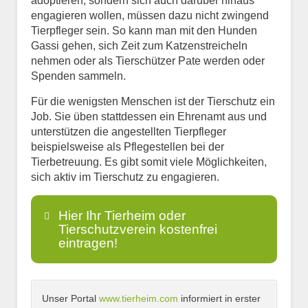
adoptieren, sondern sich auch darüber hinaus
engagieren wollen, müssen dazu nicht zwingend
Tierpfleger sein. So kann man mit den Hunden
Gassi gehen, sich Zeit zum Katzenstreicheln
nehmen oder als Tierschützer Pate werden oder
Spenden sammeln.
Für die wenigsten Menschen ist der Tierschutz ein
Job. Sie üben stattdessen ein Ehrenamt aus und
unterstützen die angestellten Tierpfleger
beispielsweise als Pflegestellen bei der
Tierbetreuung. Es gibt somit viele Möglichkeiten,
sich aktiv im Tierschutz zu engagieren.
Hier Ihr Tierheim oder
Tierschutzverein kostenfrei
eintragen!
Unser Portal
www.tierheim.com
informiert in erster
Name
*