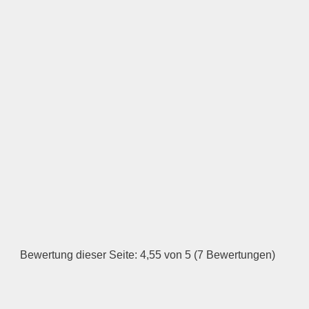
Öffnungszeiten
Montag
—
ÖFFNUNGSZEITEN
HINZUFÜGEN
Dienstag
Bewertung dieser Seite: 4,55 von 5 (7 Bewertungen)
—