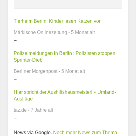
Kontaktmöglichkeiten
Tierheim Berlin: Kinder lesen Katzen vor
Märkische Onlinezeitung - 5 Monat alt
E-Mail-Adresse
...
Polizeimeldungen in Berlin : Polizisten stoppen
Sprinter-Dieb
Telefonnummer
Berliner Morgenpost - 5 Monat alt
...
Hier spricht der Aushilfshausmeister! » Umland-
Webseite
Ausflüge
taz.de - 7 Jahre alt
...
News via Google.
Noch mehr News zum Thema
Weitere Informationen