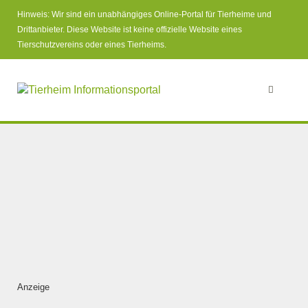
Hinweis: Wir sind ein unabhängiges Online-Portal für Tierheime und
Drittanbieter. Diese Website ist keine offizielle Website eines
Tierschutzvereins oder eines Tierheims.
Anzeige