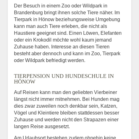
Der Besuch in einem Zoo oder Wildpark in
Brandenburg bringt ihnen solche Tiere näher. Im
Tierpark in Hönow beziehungsweise Umgebung
kann man auch Tiere erleben, die nicht als
Haustiere geeignet sind. Einen Löwen, Elefanten
oder ein Krokodil möchte wohl kaum jemand
Zuhause haben. Interesse an diesen Tieren
besteht aber dennoch und kann im Zoo, Tierpark
oder Wildpark befriedigt werden.
TIERPENSION UND HUNDESCHULE IN
HÖNOW
Auf Reisen kann man den geliebten Vierbeiner
längst nicht immer mitnehmen. Bei Hunden mag
dies zwar zuweilen noch denkbar sein, Katzen,
Vögel und Kleintiere bleiben stattdessen besser
Zuhause und werden nicht den Strapazen einer
langen Reise ausgesetzt.
Am Urlaubsort bestehen zudem ohnehin keine