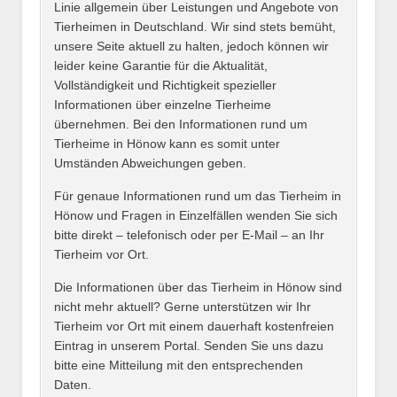
Linie allgemein über Leistungen und Angebote von
Tierheimen in Deutschland. Wir sind stets bemüht,
unsere Seite aktuell zu halten, jedoch können wir
leider keine Garantie für die Aktualität,
E-Mail
*
Vollständigkeit und Richtigkeit spezieller
Informationen über einzelne Tierheime
übernehmen. Bei den Informationen rund um
Tierheime in Hönow kann es somit unter
Umständen Abweichungen geben.
Name des Tierheims
*
Für genaue Informationen rund um das Tierheim in
Hönow und Fragen in Einzelfällen wenden Sie sich
bitte direkt – telefonisch oder per E-Mail – an Ihr
Tierheim vor Ort.
Adresse
*
Die Informationen über das Tierheim in Hönow sind
nicht mehr aktuell? Gerne unterstützen wir Ihr
Tierheim vor Ort mit einem dauerhaft kostenfreien
Eintrag in unserem Portal. Senden Sie uns dazu
bitte eine Mitteilung mit den entsprechenden
Daten.