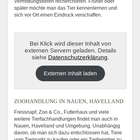
Vermittlungstieren recherchieren. Früher oder
später möchte man das Tier kennenlernen und
sich vor Ort einen Eindruck verschaffen.
Bei Klick wird dieser Inhalt von
externen Servern geladen. Details
siehe
Datenschutzerklärung
.
Externen Inhalt laden
ZOOHANDLUNG IN NAUEN, HAVELLAND
Fressnapf, Zoo & Co., Futterhaus und viele
weitere Tierfachhandlungen findet man auch in
Nauen, Havelland und Umgebung. Unabhängig
davon, ob man sich dazu entschlossen hat, Tiere
vom Tiermarkt zu kaufen oder ein Tierheimtier zu