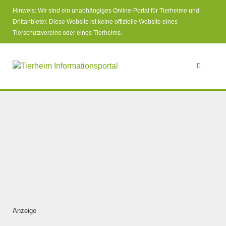
Hinweis: Wir sind ein unabhängiges Online-Portal für Tierheime und
Drittanbieter. Diese Website ist keine offizielle Website eines
Tierschutzvereins oder eines Tierheims.
Anzeige