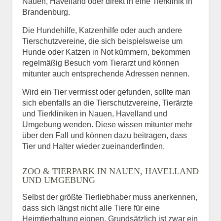
Nauen, Havelland oder direkt in eine Tierklinik in
Brandenburg.
Die Hundehilfe, Katzenhilfe oder auch andere
Tierschutzvereine, die sich beispielsweise um
Hunde oder Katzen in Not kümmern, bekommen
regelmäßig Besuch vom Tierarzt und können
mitunter auch entsprechende Adressen nennen.
Wird ein Tier vermisst oder gefunden, sollte man
sich ebenfalls an die Tierschutzvereine, Tierärzte
und Tierkliniken in Nauen, Havelland und
Umgebung wenden. Diese wissen mitunter mehr
über den Fall und können dazu beitragen, dass
Tier und Halter wieder zueinanderfinden.
ZOO & TIERPARK IN NAUEN, HAVELLAND
UND UMGEBUNG
Selbst der größte Tierliebhaber muss anerkennen,
dass sich längst nicht alle Tiere für eine
Heimtierhaltung eignen. Grundsätzlich ist zwar ein