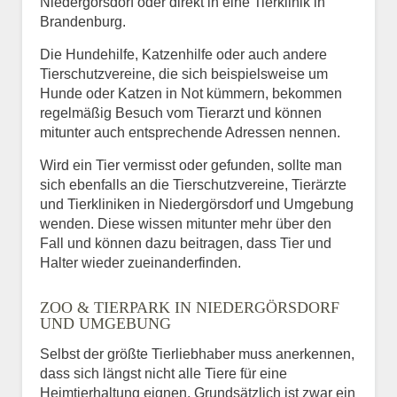
Niedergörsdorf oder direkt in eine Tierklinik in
Brandenburg.
Die Hundehilfe, Katzenhilfe oder auch andere
Tierschutzvereine, die sich beispielsweise um
Hunde oder Katzen in Not kümmern, bekommen
regelmäßig Besuch vom Tierarzt und können
mitunter auch entsprechende Adressen nennen.
Wird ein Tier vermisst oder gefunden, sollte man
sich ebenfalls an die Tierschutzvereine, Tierärzte
und Tierkliniken in Niedergörsdorf und Umgebung
wenden. Diese wissen mitunter mehr über den
Fall und können dazu beitragen, dass Tier und
Halter wieder zueinanderfinden.
ZOO & TIERPARK IN NIEDERGÖRSDORF
UND UMGEBUNG
Selbst der größte Tierliebhaber muss anerkennen,
dass sich längst nicht alle Tiere für eine
Heimtierhaltung eignen. Grundsätzlich ist zwar ein