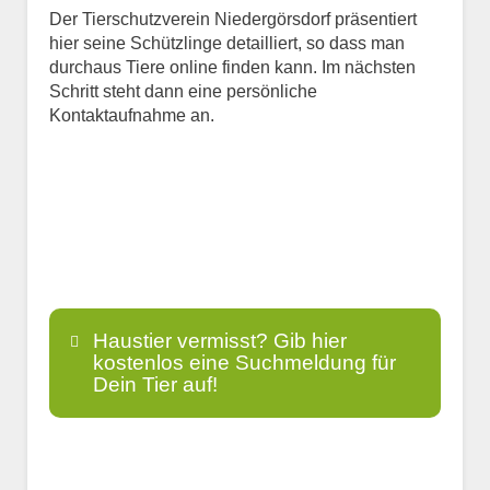
Der Tierschutzverein Niedergörsdorf präsentiert
hier seine Schützlinge detailliert, so dass man
durchaus Tiere online finden kann. Im nächsten
Schritt steht dann eine persönliche
Kontaktaufnahme an.
Haustier vermisst? Gib hier
kostenlos eine Suchmeldung für
Dein Tier auf!
Name
*