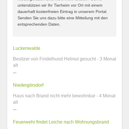
unterstützen wir Ihr Tierheim vor Ort mit einem
dauerhaft kostenfreien Eintrag in unserem Portal.
Senden Sie uns dazu bitte eine Mitteilung mit den
entsprechenden Daten.
Kontaktmöglichkeiten
Luckenwalde
Besitzer von Findelhund Helmut gesucht - 3 Monat
E-Mail-Adresse
alt
...
Niedergörsdorf
Telefonnummer
Haus nach Brand nicht mehr bewohnbar - 4 Monat
alt
...
Webseite
Feuerwehr findet Leiche nach Wohnungsbrand