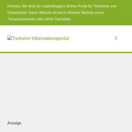
Hinweis: Wir sind ein unabhängiges Online-Portal für Tierheime und
Drittanbieter. Diese Website ist keine offizielle Website eines
Tierschutzvereins oder eines Tierheims.
Anzeige