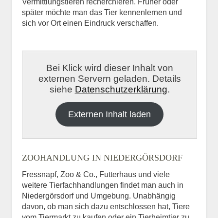
Vermittlungstieren recherchieren. Früher oder
später möchte man das Tier kennenlernen und
sich vor Ort einen Eindruck verschaffen.
Bei Klick wird dieser Inhalt von
externen Servern geladen. Details
siehe
Datenschutzerklärung
.
Externen Inhalt laden
ZOOHANDLUNG IN NIEDERGÖRSDORF
Fressnapf, Zoo & Co., Futterhaus und viele
weitere Tierfachhandlungen findet man auch in
Niedergörsdorf und Umgebung. Unabhängig
davon, ob man sich dazu entschlossen hat, Tiere
vom Tiermarkt zu kaufen oder ein Tierheimtier zu