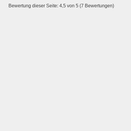
Bewertung dieser Seite: 4,5 von 5 (7 Bewertungen)
—
ÖFFNUNGSZEITEN
HINZUFÜGEN
Mittwoch
—
ÖFFNUNGSZEITEN
HINZUFÜGEN
Donnerstag