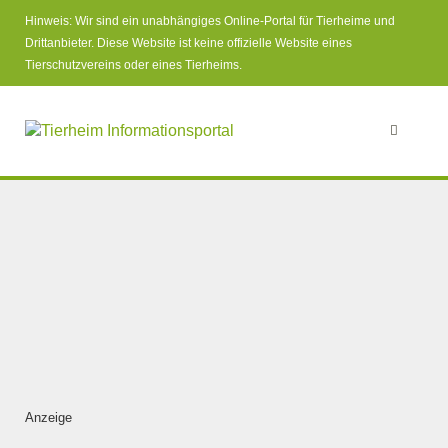
Hinweis: Wir sind ein unabhängiges Online-Portal für Tierheime und
Drittanbieter. Diese Website ist keine offizielle Website eines
Tierschutzvereins oder eines Tierheims.
Anzeige