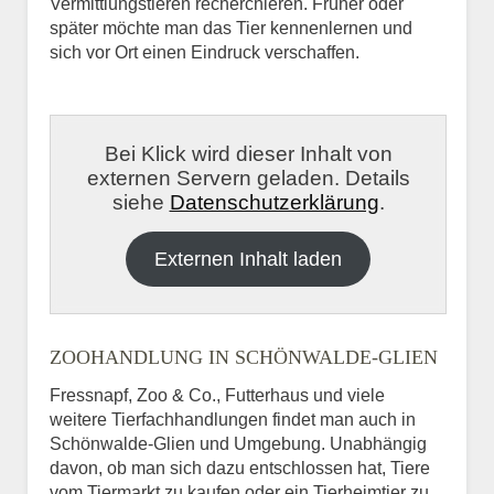
Vermittlungstieren recherchieren. Früher oder
später möchte man das Tier kennenlernen und
sich vor Ort einen Eindruck verschaffen.
Bei Klick wird dieser Inhalt von
externen Servern geladen. Details
siehe
Datenschutzerklärung
.
Externen Inhalt laden
ZOOHANDLUNG IN SCHÖNWALDE-GLIEN
Fressnapf, Zoo & Co., Futterhaus und viele
weitere Tierfachhandlungen findet man auch in
Schönwalde-Glien und Umgebung. Unabhängig
davon, ob man sich dazu entschlossen hat, Tiere
vom Tiermarkt zu kaufen oder ein Tierheimtier zu