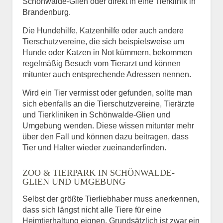
Schönwalde-Glien oder direkt in eine Tierklinik in
Brandenburg.
Die Hundehilfe, Katzenhilfe oder auch andere
Tierschutzvereine, die sich beispielsweise um
Hunde oder Katzen in Not kümmern, bekommen
regelmäßig Besuch vom Tierarzt und können
mitunter auch entsprechende Adressen nennen.
Wird ein Tier vermisst oder gefunden, sollte man
sich ebenfalls an die Tierschutzvereine, Tierärzte
und Tierkliniken in Schönwalde-Glien und
Umgebung wenden. Diese wissen mitunter mehr
über den Fall und können dazu beitragen, dass
Tier und Halter wieder zueinanderfinden.
ZOO & TIERPARK IN SCHÖNWALDE-
GLIEN UND UMGEBUNG
Selbst der größte Tierliebhaber muss anerkennen,
dass sich längst nicht alle Tiere für eine
Heimtierhaltung eignen. Grundsätzlich ist zwar ein