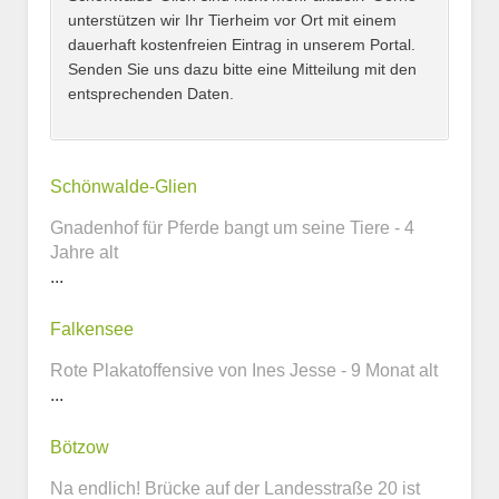
unterstützen wir Ihr Tierheim vor Ort mit einem
dauerhaft kostenfreien Eintrag in unserem Portal.
Senden Sie uns dazu bitte eine Mitteilung mit den
entsprechenden Daten.
Kontaktmöglichkeiten
Schönwalde-Glien
Gnadenhof für Pferde bangt um seine Tiere - 4
E-Mail-Adresse
Jahre alt
...
Falkensee
Telefonnummer
Rote Plakatoffensive von Ines Jesse - 9 Monat alt
...
Bötzow
Webseite
Na endlich! Brücke auf der Landesstraße 20 ist