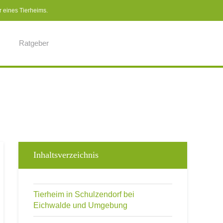
r eines Tierheims.
Ratgeber
Inhaltsverzeichnis
Tierheim in Schulzendorf bei
Eichwalde und Umgebung