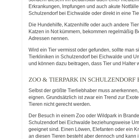
Erkrankungen, Impfungen und auch akute Notfälle f
Schulzendorf bei Eichwalde oder direkt in eine Tie
Die Hundehilfe, Katzenhilfe oder auch andere Tie
Katzen in Not kümmern, bekommen regelmäßig Be
Adressen nennen.
Wird ein Tier vermisst oder gefunden, sollte man s
Tierkliniken in Schulzendorf bei Eichwalde und 
und können dazu beitragen, dass Tier und Halter 
ZOO & TIERPARK IN SCHULZENDORF
Selbst der größte Tierliebhaber muss anerkennen, d
eignen. Grundsätzlich ist zwar ein Trend zur Exot
Tieren nicht gerecht werden.
Der Besuch in einem Zoo oder Wildpark in Brandenb
Schulzendorf bei Eichwalde beziehungsweise Umg
geeignet sind. Einen Löwen, Elefanten oder ein 
an diesen Tieren besteht aber dennoch und kann i