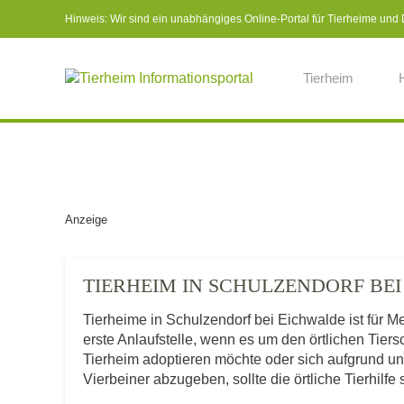
Hinweis: Wir sind ein unabhängiges Online-Portal für Tierheime und Dr
Tierheim
Anzeige
TIERHEIM IN SCHULZENDORF B
Tierheime in Schulzendorf bei Eichwalde ist für
erste Anlaufstelle, wenn es um den örtlichen Tie
Tierheim adoptieren möchte oder sich aufgrund u
Vierbeiner abzugeben, sollte die örtliche Tierhilfe 