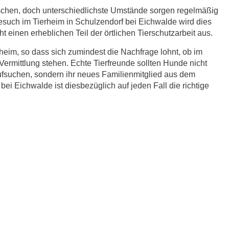
schen, doch unterschiedlichste Umstände sorgen regelmäßig
Besuch im Tierheim in Schulzendorf bei Eichwalde wird dies
 einen erheblichen Teil der örtlichen Tierschutzarbeit aus.
eim, so dass sich zumindest die Nachfrage lohnt, ob im
ermittlung stehen. Echte Tierfreunde sollten Hunde nicht
fsuchen, sondern ihr neues Familienmitglied aus dem
ei Eichwalde ist diesbezüglich auf jeden Fall die richtige
r.