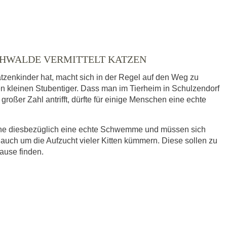
ICHWALDE VERMITTELT KATZEN
tzenkinder hat, macht sich in der Regel auf den Weg zu
en kleinen Stubentiger. Dass man im Tierheim in Schulzendorf
roßer Zahl antrifft, dürfte für einige Menschen eine echte
eine diesbezüglich eine echte Schwemme und müssen sich
 auch um die Aufzucht vieler Kitten kümmern. Diese sollen zu
hause finden.