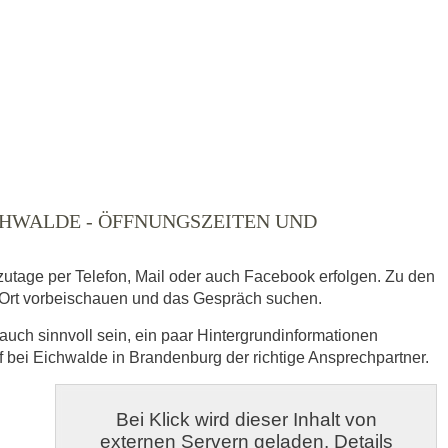
ausgewählt
CHWALDE - ÖFFNUNGSZEITEN UND
zutage per Telefon, Mail oder auch Facebook erfolgen. Zu den
Ort vorbeischauen und das Gespräch suchen.
auch sinnvoll sein, ein paar Hintergrundinformationen
s
f bei Eichwalde in Brandenburg der richtige Ansprechpartner.
veröffentlicht.
Bei Klick wird dieser Inhalt von
externen Servern geladen. Details