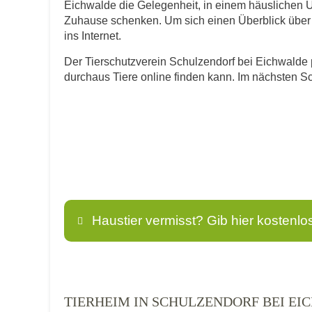
Eichwalde die Gelegenheit, in einem häuslichen U
Zuhause schenken. Um sich einen Überblick über di
ins Internet.
Der Tierschutzverein Schulzendorf bei Eichwalde pr
durchaus Tiere online finden kann. Im nächsten Sc
Haustier vermisst? Gib hier kostenlo
Name
*
TIERHEIM IN SCHULZENDORF BEI E