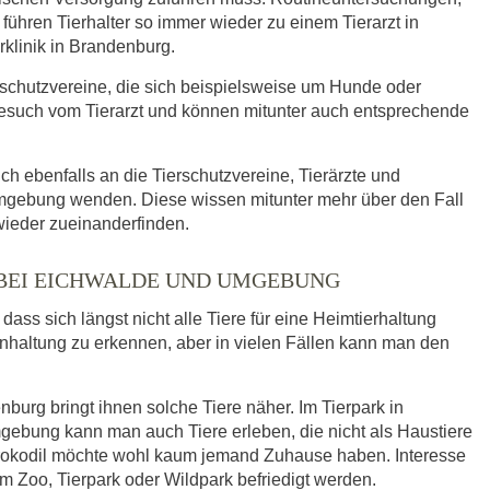
ühren Tierhalter so immer wieder zu einem Tierarzt in
rklinik in Brandenburg.
rschutzvereine, die sich beispielsweise um Hunde oder
such vom Tierarzt und können mitunter auch entsprechende
ich ebenfalls an die Tierschutzvereine, Tierärzte und
Umgebung wenden. Diese wissen mitunter mehr über den Fall
wieder zueinanderfinden.
 BEI EICHWALDE UND UMGEBUNG
ass sich längst nicht alle Tiere für eine Heimtierhaltung
enhaltung zu erkennen, aber in vielen Fällen kann man den
urg bringt ihnen solche Tiere näher. Im Tierpark in
ebung kann man auch Tiere erleben, die nicht als Haustiere
Krokodil möchte wohl kaum jemand Zuhause haben. Interesse
m Zoo, Tierpark oder Wildpark befriedigt werden.