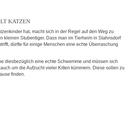
ELT KATZEN
tzenkinder hat, macht sich in der Regel auf den Weg zu
en kleinen Stubentiger. Dass man im Tierheim in Stahnsdorf
trifft, dürfte für einige Menschen eine echte Überraschung
eine diesbezüglich eine echte Schwemme und müssen sich
 auch um die Aufzucht vieler Kitten kümmern. Diese sollen zu
hause finden.
ausgewählt