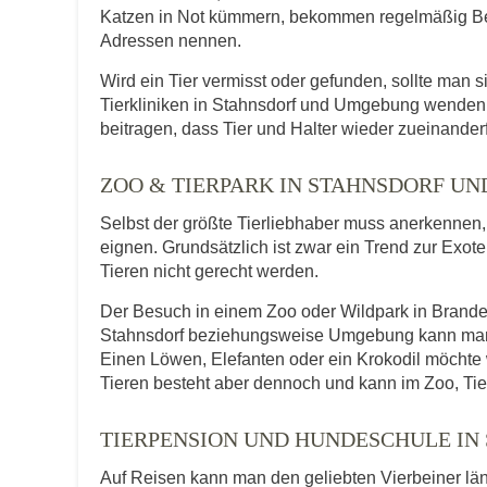
Katzen in Not kümmern, bekommen regelmäßig Be
Adressen nennen.
Wird ein Tier vermisst oder gefunden, sollte man s
Tierkliniken in Stahnsdorf und Umgebung wenden.
beitragen, dass Tier und Halter wieder zueinander
ZOO & TIERPARK IN STAHNSDORF U
Selbst der größte Tierliebhaber muss anerkennen, d
eignen. Grundsätzlich ist zwar ein Trend zur Exot
Tieren nicht gerecht werden.
Der Besuch in einem Zoo oder Wildpark in Brandenb
Stahnsdorf beziehungsweise Umgebung kann man au
Einen Löwen, Elefanten oder ein Krokodil möcht
Tieren besteht aber dennoch und kann im Zoo, Tie
TIERPENSION UND HUNDESCHULE IN
Auf Reisen kann man den geliebten Vierbeiner lä