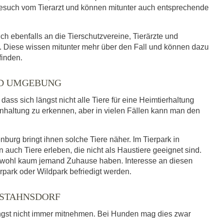
such vom Tierarzt und können mitunter auch entsprechende
ich ebenfalls an die Tierschutzvereine, Tierärzte und
 Diese wissen mitunter mehr über den Fall und können dazu
finden.
ND UMGEBUNG
ass sich längst nicht alle Tiere für eine Heimtierhaltung
enhaltung zu erkennen, aber in vielen Fällen kann man den
urg bringt ihnen solche Tiere näher. Im Tierpark in
ch Tiere erleben, die nicht als Haustiere geeignet sind.
e wohl kaum jemand Zuhause haben. Interesse an diesen
rpark oder Wildpark befriedigt werden.
 STAHNSDORF
ngst nicht immer mitnehmen. Bei Hunden mag dies zwar