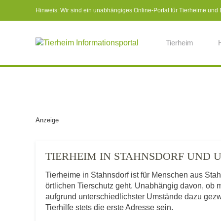
Hinweis: Wir sind ein unabhängiges Online-Portal für Tierheime und Dr
Tierheim
Anzeige
TIERHEIM IN STAHNSDORF UND
Tierheime in Stahnsdorf ist für Menschen aus Sta
örtlichen Tierschutz geht. Unabhängig davon, ob 
aufgrund unterschiedlichster Umstände dazu gezwu
Tierhilfe stets die erste Adresse sein.