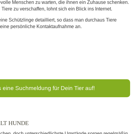
bevolle Menschen zu warten, die ihnen ein Zuhause schenken.
iere zu verschaffen, lohnt sich ein Blick ins Internet.
eine Schützlinge detailliert, so dass man durchaus Tiere
n eine persönliche Kontaktaufnahme an.
s eine Suchmeldung für Dein Tier auf!
ELT HUNDE
schen, doch unterschiedlichste Umstände sorgen regelmäßig