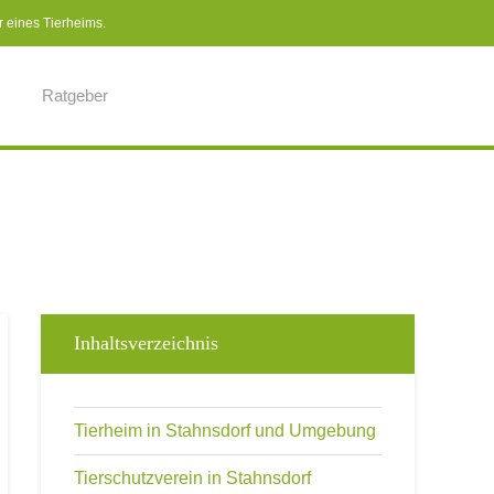
r eines Tierheims.
Ratgeber
Inhaltsverzeichnis
Tierheim in Stahnsdorf und Umgebung
Tierschutzverein in Stahnsdorf